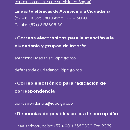
conoce los canales de servicio en Bogotá
Líneas telefónicas de Atención a la Ciudadanía:
(57 + 601) 3550800 ext 5029 – 5020
Celular: (57+) 3158695159
› Correos electrónicos para la atención a la
ciudadanía y grupos de interés
atencionciudadania@idpc.gov.co
defensordelciudadano@idpc.gov.co
›
Correo electrónico para radicación de
correspondencia
correspondencia@idpc.gov.co
› Denuncias de posibles actos de corrupción
Línea anticorrupción: (57 + 601) 3550800 Ext: 2039