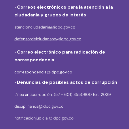
› Correos electrónicos para la atención a la
ciudadanía y grupos de interés
atencionciudadania@idpc.gov.co
defensordelciudadano@idpc.gov.co
›
Correo electrónico para radicación de
correspondencia
correspondencia@idpc.gov.co
› Denuncias de posibles actos de corrupción
Línea anticorrupción: (57 + 601) 3550800 Ext: 2039
disciplinarios@idpc.gov.co
notificacionjudicial@idpc.gov.co