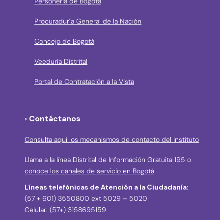
Personería de Bogotá
Procuraduría General de la Nación
Concejo de Bogotá
Veeduría Distrital
Portal de Contratación a la Vista
› Contáctanos
Consulta aquí los mecanismos de contacto del Instituto
Llama a la línea Distrital de Información Gratuita 195 o
conoce los canales de servicio en Bogotá
Líneas telefónicas de Atención a la Ciudadanía:
(57 + 601) 3550800 ext 5029 – 5020
Celular: (57+) 3158695159