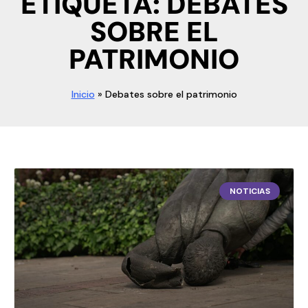
ETIQUETA: DEBATES
SOBRE EL
PATRIMONIO
Inicio
»
Debates sobre el patrimonio
NOTICIAS