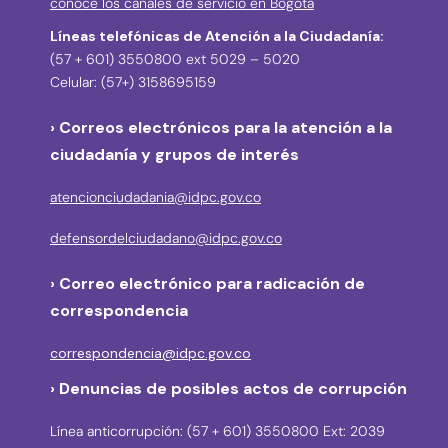
conoce los canales de servicio en Bogotá
Líneas telefónicas de Atención a la Ciudadanía:
(57 + 601) 3550800 ext 5029 – 5020
Celular: (57+) 3158695159
› Correos electrónicos para la atención a la
ciudadanía y grupos de interés
atencionciudadania@idpc.gov.co
defensordelciudadano@idpc.gov.co
›
Correo electrónico para radicación de
correspondencia
correspondencia@idpc.gov.co
› Denuncias de posibles actos de corrupción
Línea anticorrupción: (57 + 601) 3550800 Ext: 2039