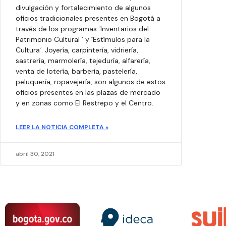
divulgación y fortalecimiento de algunos
oficios tradicionales presentes en Bogotá a
través de los programas ´Inventarios del
Patrimonio Cultural ´ y ´Estímulos para la
Cultura´. Joyería, carpintería, vidriería,
sastrería, marmolería, tejeduría, alfarería,
venta de lotería, barbería, pastelería,
peluquería, ropavejería, son algunos de estos
oficios presentes en las plazas de mercado
y en zonas como El Restrepo y el Centro.
LEER LA NOTICIA COMPLETA »
abril 30, 2021