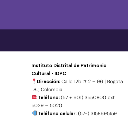
Instituto Distrital de Patrimonio
Cultural • IDPC
Dirección:
Calle 12b # 2 – 96 | Bogotá
D.C, Colombia
Teléfono:
(57 + 601) 3550800 ext
5029 – 5020
Teléfono celular:
(57+) 3158695159