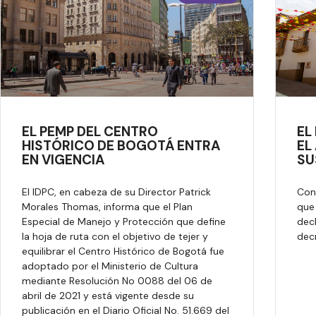
EL PEMP DEL CENTRO
EL
HISTÓRICO DE BOGOTÁ ENTRA
EL
EN VIGENCIA
SU
El IDPC, en cabeza de su Director Patrick
Con
Morales Thomas, informa que el Plan
que
Especial de Manejo y Protección que define
dec
la hoja de ruta con el objetivo de tejer y
decr
equilibrar el Centro Histórico de Bogotá fue
adoptado por el Ministerio de Cultura
mediante Resolución No 0088 del 06 de
abril de 2021 y está vigente desde su
publicación en el Diario Oficial No. 51.669 del