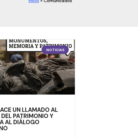
Inicio
»
Comunicados
NOTICIAS
HACE UN LLAMADO AL
 DEL PATRIMONIO Y
 AL DIÁLOGO
ANO