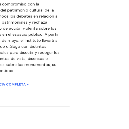
su compromiso con la
del patrimonio cultural de la
noce los debates en relación a
as patrimoniales y rechaza
o de acción violenta sobre los
n el espacio público. A partir
 de mayo, el Instituto llevará a
e diálogo con distintos
ales para discutir y recoger los
untos de vista, disensos e
nes sobre los monumentos, su
entidos.
CIA COMPLETA »