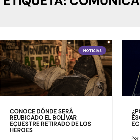
ETIQUETA: COMUNIC
NOTICIAS
CONOCE DÓNDE SERÁ
¿P
REUBICADO EL BOLÍVAR
ES
ECUESTRE RETIRADO DE LOS
EC
HÉROES
Por