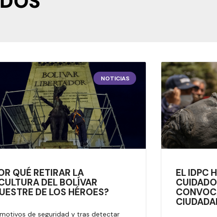
ADOS
NOTICIAS
OR QUÉ RETIRAR LA
EL IDPC 
CULTURA DEL BOLÍVAR
CUIDADO
UESTRE DE LOS HÉROES?
CONVOCA
CIUDAD
 motivos de seguridad y tras detectar