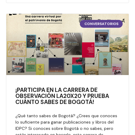
CONVERSATORIOS
¡PARTICIPA EN LA CARRERA DE
OBSERVACIÓN LA20X20 Y PRUEBA
CUÁNTO SABES DE BOGOTÁ!
¿Qué tanto sabes de Bogotá? ¿Crees que conoces
lo suficiente para ganar publicaciones y libros del
IDPC? Si conoces sobre Bogotá o no sabes, pero
estás interesado en hacerlo, esta carrera de