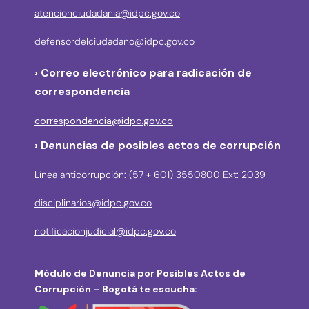
atencionciudadania@idpc.gov.co
defensordelciudadano@idpc.gov.co
›
Correo electrónico para radicación de
correspondencia
correspondencia@idpc.gov.co
› Denuncias de posibles actos de corrupción
Línea anticorrupción: (57 + 601) 3550800 Ext: 2039
disciplinarios@idpc.gov.co
notificacionjudicial@idpc.gov.co
Módulo de Denuncia por Posibles Actos de
Corrupción – Bogotá te escucha: