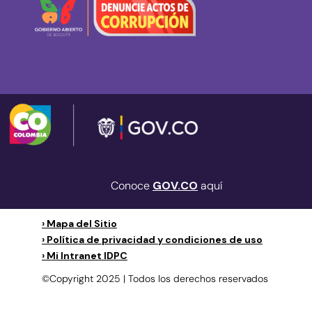
Conoce
GOV.CO
aquí
› Mapa del Sitio
› Política de privacidad y condiciones de uso
› Mi Intranet IDPC
©Copyright 2025 | Todos los derechos reservados