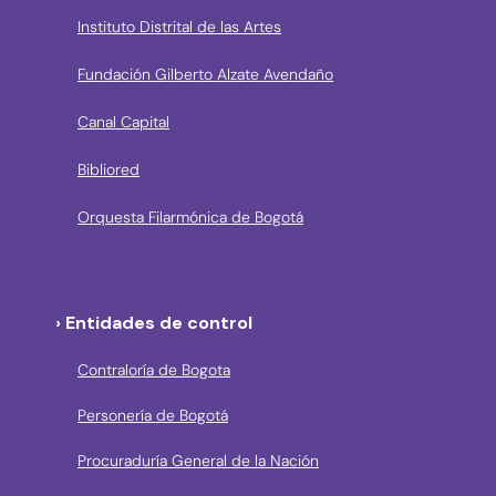
Instituto Distrital de las Artes
Fundación Gilberto Alzate Avendaño
Canal Capital
Bibliored
Orquesta Filarmónica de Bogotá
› Entidades de control
Contraloría de Bogota
Personería de Bogotá
Procuraduría General de la Nación