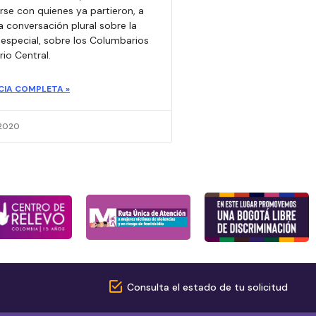
rse con quienes ya partieron, a
a conversación plural sobre la
 especial, sobre los Columbarios
io Central.
CIA COMPLETA »
 2020
Consulta el estado de tu solicitud