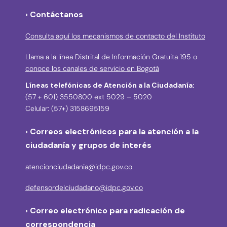
› Contáctanos
Consulta aquí los mecanismos de contacto del Instituto
Llama a la línea Distrital de Información Gratuita 195 o
conoce los canales de servicio en Bogotá
Líneas telefónicas de Atención a la Ciudadanía:
(57 + 601) 3550800 ext 5029 – 5020
Celular: (57+) 3158695159
› Correos electrónicos para la atención a la
ciudadanía y grupos de interés
atencionciudadania@idpc.gov.co
defensordelciudadano@idpc.gov.co
›
Correo electrónico para radicación de
correspondencia