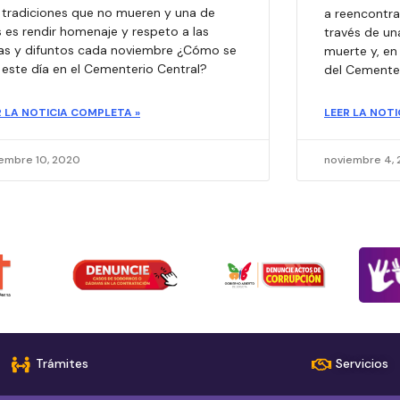
 tradiciones que no mueren y una de
a reencontra
s es rendir homenaje y respeto a las
través de un
as y difuntos cada noviembre ¿Cómo se
muerte y, en
 este día en el Cementerio Central?​
del Cementer
R LA NOTICIA COMPLETA »
LEER LA NOTI
embre 10, 2020
noviembre 4,
Trámites
Servicios