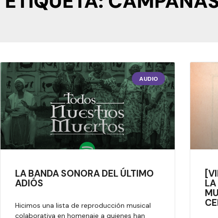
ETIQUETA: CAMPAÑA
AUDIO
LA BANDA SONORA DEL ÚLTIMO
[V
ADIÓS
LA
MU
CE
Hicimos una lista de reproducción musical
colaborativa en homenaje a quienes han