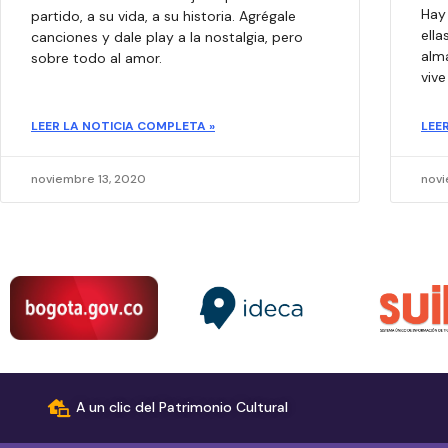
Hay
partido, a su vida, a su historia. Agrégale
ella
canciones y dale play a la nostalgia, pero
alm
sobre todo al amor.​
vive
LEER LA NOTICIA COMPLETA »
LEE
noviembre 13, 2020
novi
A un clic del Patrimonio Cultural