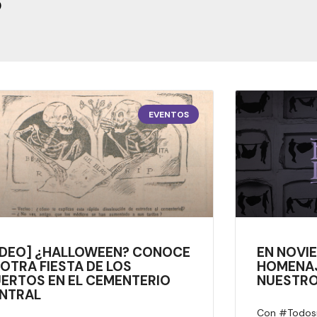
S
EVENTOS
IDEO] ¿HALLOWEEN? CONOCE
EN NOVI
 OTRA FIESTA DE LOS
HOMENAJ
ERTOS EN EL CEMENTERIO
NUESTRO
NTRAL
Con #Todosnu