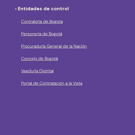
› Entidades de control
Contraloría de Bogota
Personería de Bogotá
Procuraduría General de la Nación
Concejo de Bogotá
Veeduría Distrital
Portal de Contratación a la Vista