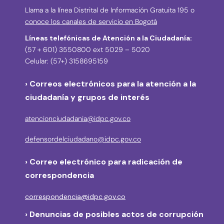
Llama a la línea Distrital de Información Gratuita 195 o
conoce los canales de servicio en Bogotá
Líneas telefónicas de Atención a la Ciudadanía:
(57 + 601) 3550800 ext 5029 – 5020
Celular: (57+) 3158695159
› Correos electrónicos para la atención a la
ciudadanía y grupos de interés
atencionciudadania@idpc.gov.co
defensordelciudadano@idpc.gov.co
›
Correo electrónico para radicación de
correspondencia
correspondencia@idpc.gov.co
› Denuncias de posibles actos de corrupción