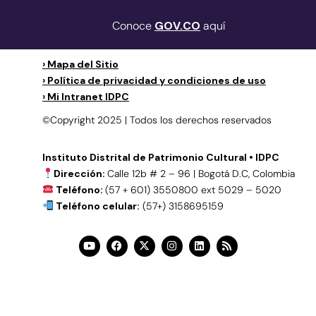
Conoce
GOV.CO
aquí
› Mapa del Sitio
› Política de privacidad y condiciones de uso
› Mi Intranet IDPC
©Copyright 2025 | Todos los derechos reservados
Instituto Distrital de Patrimonio Cultural • IDPC
Dirección:
Calle 12b # 2 – 96 | Bogotá D.C, Colombia
Teléfono:
(57 + 601) 3550800 ext 5029 – 5020
Teléfono celular:
(57+) 3158695159