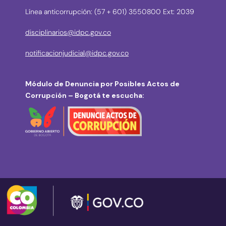
Línea anticorrupción: (57 + 601) 3550800 Ext: 2039
disciplinarios@idpc.gov.co
notificacionjudicial@idpc.gov.co
Módulo de Denuncia por Posibles Actos de
Corrupción – Bogotá te escucha: