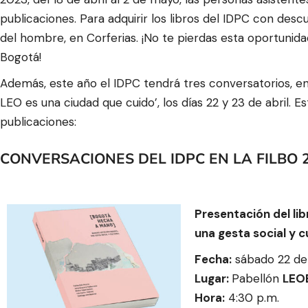
publicaciones. Para adquirir los libros del IDPC con desc
del hombre,
en Corferias. ¡No te pierdas esta oportunid
Bogotá!
Además, este año el IDPC tendrá tres conversatorios, en
LEO es una ciudad que cuido’
,
los días 22 y 23 de abril. 
publicaciones:
CONVERSACIONES DEL IDPC EN LA FILBO 
Presentación del li
una gesta social y c
F
echa:
sábado 22 de 
Lugar:
Pabellón
LEO
Hora:
4:30 p.m.