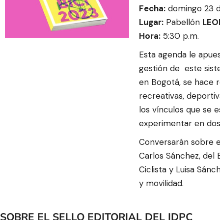
Fecha:
domingo 23 de
Lugar:
Pabellón
LEO
Hora:
5:30 p.m.
Esta agenda le apuest
gestión de este siste
en Bogotá, se hace r
recreativas, deportiv
los vínculos que se 
experimentar en dos 
Conversarán sobre e
Carlos Sánchez, del 
Ciclista y Luisa Sánc
y movilidad.
SOBRE EL SELLO EDITORIAL DEL IDPC