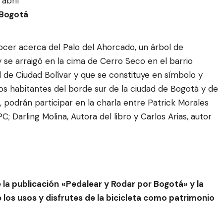
abril
Bogotá
cer acerca del Palo del Ahorcado, un árbol de
y se arraigó en la cima de Cerro Seco en el barrio
d de Ciudad Bolívar y que se constituye en símbolo y
los habitantes del borde sur de la ciudad de Bogotá y de
, p
odrán participar en la charla entre Patrick Morales
C; Darling Molina, Autora del libro y
Carlos Arias, autor
la publicación
«Pedalear y Rodar por Bogotá» y la
 los usos y disfrutes de la bicicleta como patrimonio