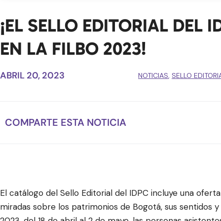
¡EL SELLO EDITORIAL DEL 
EN LA FILBO 2023!
ABRIL 20, 2023
NOTICIAS
,
SELLO EDITORI
COMPARTE ESTA NOTICIA
El catálogo del Sello Editorial del IDPC incluye una ofert
miradas sobre los patrimonios de Bogotá, sus sentidos 
2023, del 18 de abril al 2 de mayo, las personas asistente