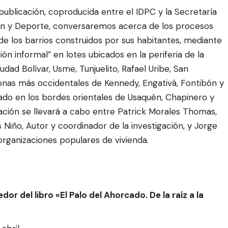
publicación, coproducida entre el IDPC y la Secretaría
ón y Deporte, conversaremos
acerca de los procesos
 de los barrios construidos por sus habitantes, mediante
ión informal” en lot
es ubicados en la periferia de la
dad Bolívar, Usme, Tunjuelito, Rafael Uribe, San
 zonas más occidentales de Kennedy, Engativá, Fontibón y
do en los bordes orientales de Usaquén, Chapinero y
ación se llevará a cabo entre Patrick Morales Thomas,
 Niño, Autor y coordinador de la investigación, y Jorge
e organizaciones populares de vivienda.
or del libro «El Palo del Ahorcado. De la raíz a la