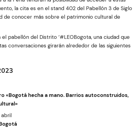
uento, la cita es en el stand 402 del Pabellón 3
de Siglo
ad de conocer más sobre el patrimonio cultural de
 el
pabellón del Distrito ‘#LEOBogota, una ciudad que
Estas conversaciones girarán alrededor de las siguientes
2023
bro
«Bogotá hecha a mano. Barrios autoconstruidos,
ultural»
abril
Bogotá