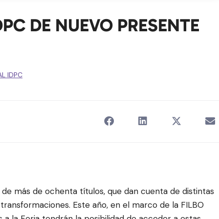
IDPC DE NUEVO PRESENTE
AL IDPC
a de más de ochenta títulos,
que dan cuenta de distintas
y transformaciones
.
Este año, en el marco de la FILBO
s a la Feria tendrán la posibilidad de acceder a estas