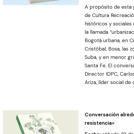
A propósito de esta 
de Cultura Recreaci
históricos y sociales
la llamada “urbanizac
Bogotá urbana, en Ciu
Cristóbal, Bosa, las
Suba, y en menor gra
Santa Fe. El convers
Director IDPC, Carlos
Ariza, líder social d
Conversación alreded
resistencia»