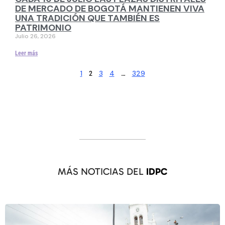
DE MERCADO DE BOGOTÁ MANTIENEN VIVA
UNA TRADICIÓN QUE TAMBIÉN ES
PATRIMONIO
Julio 26, 2026
Leer más
1
3
4
329
2
…
MÁS NOTICIAS DEL
IDPC