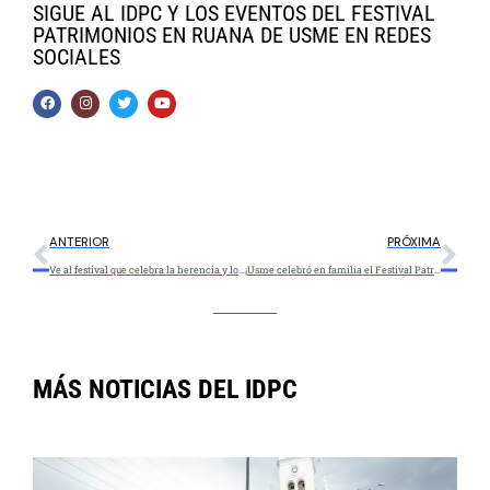
SIGUE AL IDPC Y LOS EVENTOS DEL FESTIVAL
PATRIMONIOS EN RUANA DE USME EN REDES
SOCIALES
ANTERIOR
PRÓXIMA
Ve al festival que celebra la herencia y los patrimonios de Usme
¡Usme celebró en familia el Festival Patrimonios en Ruana!
MÁS NOTICIAS DEL IDPC