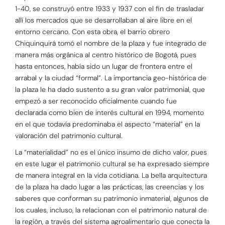
1-40, se construyó entre 1933 y 1937 con el fin de trasladar
allí los mercados que se desarrollaban al aire libre en el
entorno cercano. Con esta obra, el barrio obrero
Chiquinquirá tomó el nombre de la plaza y fue integrado de
manera más orgánica al centro histórico de Bogotá, pues
hasta entonces, había sido un lugar de frontera entre el
arrabal y la ciudad “formal”. La importancia geo-histórica de
la plaza le ha dado sustento a su gran valor patrimonial, que
empezó a ser reconocido oficialmente cuando fue
declarada como bien de interés cultural en 1994, momento
en el que todavía predominaba el aspecto “material” en la
valoración del patrimonio cultural.
La “materialidad” no es el único insumo de dicho valor, pues
en este lugar el patrimonio cultural se ha expresado siempre
de manera integral en la vida cotidiana. La bella arquitectura
de la plaza ha dado lugar a las prácticas, las creencias y los
saberes que conforman su patrimonio inmaterial, algunos de
los cuales, incluso, la relacionan con el patrimonio natural de
la región, a través del sistema agroalimentario que conecta la