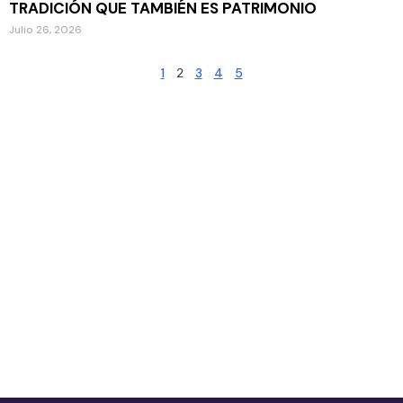
TRADICIÓN QUE TAMBIÉN ES PATRIMONIO
Julio 26, 2026
1
2
3
4
5