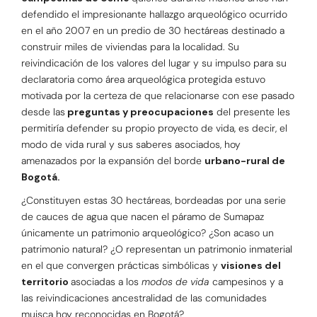
defendido el impresionante hallazgo arqueológico ocurrido
en el año 2007 en un predio de 30 hectáreas destinado a
construir miles de viviendas para la localidad. Su
reivindicación de los valores del lugar y su impulso para su
declaratoria como área arqueológica protegida estuvo
motivada por la certeza de que relacionarse con ese pasado
desde las
preguntas y preocupaciones
del presente les
permitiría defender su propio proyecto de vida, es decir, el
modo de vida rural y sus saberes asociados, hoy
amenazados por la expansión del borde
urbano-rural de
Bogotá.
¿Constituyen estas 30 hectáreas, bordeadas por una serie
de cauces de agua que nacen el páramo de Sumapaz
únicamente un patrimonio arqueológico? ¿Son acaso un
patrimonio natural? ¿O representan un patrimonio inmaterial
en el que convergen prácticas simbólicas y
visiones del
territorio
asociadas a los
modos de vida
campesinos y a
las reivindicaciones ancestralidad de las comunidades
muisca hoy reconocidas en Bogotá?