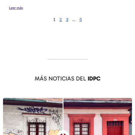
Leer más
1
2
3
…
5
MÁS NOTICIAS DEL
IDPC