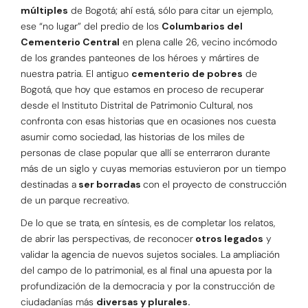
múltiples
de Bogotá; ahí está, sólo para citar un ejemplo,
ese “no lugar” del predio de los
Columbarios del
Cementerio Central
en plena calle 26, vecino incómodo
de los grandes panteones de los héroes y mártires de
nuestra patria. El antiguo
cementerio de pobres
de
Bogotá, que hoy que estamos en proceso de recuperar
desde el Instituto Distrital de Patrimonio Cultural, nos
confronta con esas historias que en ocasiones nos cuesta
asumir como sociedad, las historias de los miles de
personas de clase popular que allí se enterraron durante
más de un siglo y cuyas memorias estuvieron por un tiempo
destinadas a
ser borradas
con el proyecto de construcción
de un parque recreativo.
De lo que se trata, en síntesis, es de completar los relatos,
de abrir las perspectivas, de reconocer
otros legados
y
validar la agencia de nuevos sujetos sociales. La ampliación
del campo de lo patrimonial, es al final una apuesta por la
profundización de la democracia y por la construcción de
ciudadanías más
diversas y plurales.