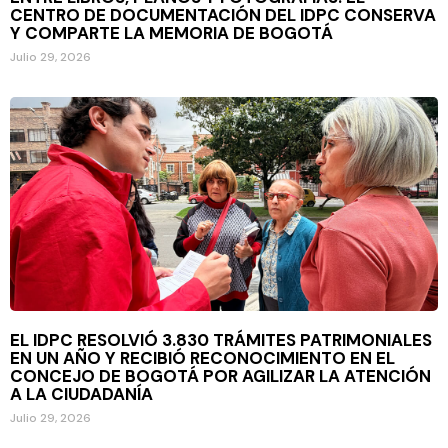
CENTRO DE DOCUMENTACIÓN DEL IDPC CONSERVA
Y COMPARTE LA MEMORIA DE BOGOTÁ
Julio 29, 2026
EL IDPC RESOLVIÓ 3.830 TRÁMITES PATRIMONIALES
EN UN AÑO Y RECIBIÓ RECONOCIMIENTO EN EL
CONCEJO DE BOGOTÁ POR AGILIZAR LA ATENCIÓN
A LA CIUDADANÍA
Julio 29, 2026