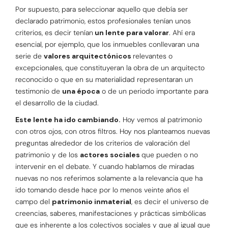
Por supuesto, para seleccionar aquello que debía ser
declarado patrimonio, estos profesionales tenían unos
criterios, es decir tenían
un lente para valorar
. Ahí era
esencial, por ejemplo, que los inmuebles conllevaran una
serie de
valores arquitectónicos
relevantes o
excepcionales, que constituyeran la obra de un arquitecto
reconocido o que en su materialidad representaran un
testimonio de
una época
o de un periodo importante para
el desarrollo de la ciudad.
Este lente ha ido cambiando.
Hoy vemos al patrimonio
con otros ojos, con otros filtros. Hoy nos planteamos nuevas
preguntas alrededor de los criterios de valoración del
patrimonio y de los
actores sociales
que pueden o no
intervenir en el debate. Y cuando hablamos de miradas
nuevas no nos referimos solamente a la relevancia que ha
ido tomando desde hace por lo menos veinte años el
campo del
patrimonio inmaterial
, es decir el universo de
creencias, saberes, manifestaciones y prácticas simbólicas
que es inherente a los colectivos sociales y que al igual que