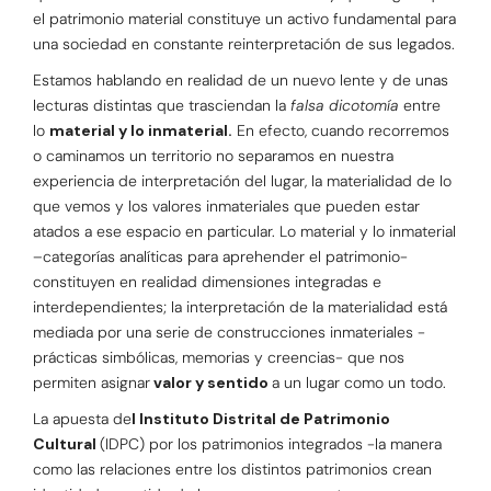
el patrimonio material constituye un activo fundamental para
una sociedad en constante reinterpretación de sus legados.
Estamos hablando en realidad de un nuevo lente y de unas
lecturas distintas que trasciendan la
falsa dicotomía
entre
lo
material y lo inmaterial.
En efecto, cuando recorremos
o caminamos un territorio no separamos en nuestra
experiencia de interpretación del lugar, la materialidad de lo
que vemos y los valores inmateriales que pueden estar
atados a ese espacio en particular. Lo material y lo inmaterial
–categorías analíticas para aprehender el patrimonio-
constituyen en realidad dimensiones integradas e
interdependientes; la interpretación de la materialidad está
mediada por una serie de construcciones inmateriales -
prácticas simbólicas, memorias y creencias- que nos
permiten asignar
valor y sentido
a un lugar como un todo.
La apuesta de
l Instituto Distrital de Patrimonio
Cultural
(IDPC) por los patrimonios integrados -la manera
como las relaciones entre los distintos patrimonios crean