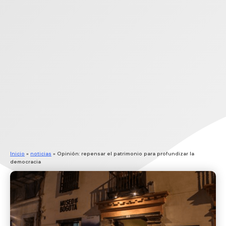
Inicio
»
noticias
»
Opinión: repensar el patrimonio para profundizar la
democracia