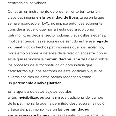
centrada en los valores.
Construir un instrumento de ordenamiento territorial en
clave patrimonial
en la localidad de Bosa
, tarea en la que
se ha embarcado el IDPC, no implica entonces solamente
considerar aquello que hoy allí está declarado como
patrimonio, es decir el sector colonial y sus calles aledañas.
Implica entender las relaciones de sentido entre ese
legado
colonial
y otros hechos patrimoniales que nos hablan hoy
por ejemplo sobre la defensa de la relación ancestral con el
agua que reivindica la
comunidad muisca
de Bosa o sobre
los procesos de autoconstrucción comunitaria que
caracterizan algunos sectores de esta localidad y que los
sujetos sociales de estos barrios reconocen como
un
patrimonio a salvaguardar.
Es la agencia de estos sujetos sociales,
antes
invisibilizados
por la mirada tradicional del campo
de lo patrimonial la que ha permitido desclausurar la noción
clásica del patrimonio. Fueron las
comunidades
campesinas de Usme
quienes durante muchos años han