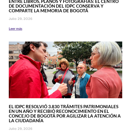
ENTRE LIBROS, PLANOS Y FOTOGRAFÍAS: EL CENTRO
DE DOCUMENTACIÓN DEL IDPC CONSERVA Y
COMPARTE LA MEMORIA DE BOGOTÁ
Julio 29, 2026
Leer más
EL IDPC RESOLVIÓ 3.830 TRÁMITES PATRIMONIALES
EN UN AÑO Y RECIBIÓ RECONOCIMIENTO EN EL
CONCEJO DE BOGOTÁ POR AGILIZAR LA ATENCIÓN A
LA CIUDADANÍA
Julio 29, 2026