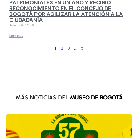
PATRIMONIALES EN UN AÑO Y RECIBIÓ
RECONOCIMIENTO EN EL CONCEJO DE
BOGOTÁ POR AGILIZAR LA ATENCIÓN A LA
CIUDADANÍA
Julio 29, 2026
Leer más
2
3
5
1
…
MÁS NOTICIAS DEL
MUSEO DE BOGOTÁ