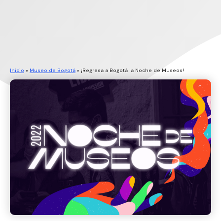
Inicio
»
Museo de Bogotá
»
¡Regresa a Bogotá la Noche de Museos!