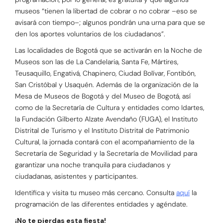
museos “tienen la libertad de cobrar o no cobrar –eso se
avisará con tiempo–; algunos pondrán una urna para que se
den los aportes voluntarios de los ciudadanos”.
Las localidades de Bogotá que se activarán en la Noche de
Museos son las de La Candelaria, Santa Fe, Mártires,
Teusaquillo, Engativá, Chapinero, Ciudad Bolívar, Fontibón,
San Cristóbal y Usaquén. Además de la organización de la
Mesa de Museos de Bogotá y del Museo de Bogotá, así
como de la Secretaría de Cultura y entidades como Idartes,
la Fundación Gilberto Alzate Avendaño (FUGA), el Instituto
Distrital de Turismo y el Instituto Distrital de Patrimonio
Cultural, la jornada contará con el acompañamiento de la
Secretaría de Seguridad y la Secretaría de Movilidad para
garantizar una noche tranquila para ciudadanos y
ciudadanas, asistentes y participantes.
Identifica y visita tu museo más cercano. Consulta
aquí
la
programación de las diferentes entidades y agéndate.
¡No te pierdas esta fiesta!