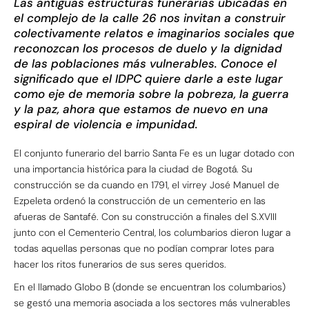
Las antiguas estructuras funerarias ubicadas en
el complejo de la calle 26 nos invitan a construir
colectivamente relatos e imaginarios sociales que
reconozcan los procesos de duelo y la dignidad
de las poblaciones más vulnerables. Conoce el
significado que el IDPC quiere darle a este lugar
como eje de memoria sobre la pobreza, la guerra
y la paz, ahora que estamos de nuevo en una
espiral de violencia e impunidad.
El conjunto funerario del barrio Santa Fe es un lugar dotado con
una importancia histórica para la ciudad de Bogotá. Su
construcción se da cuando en 1791, el virrey José Manuel de
Ezpeleta ordenó la construcción de un cementerio en las
afueras de Santafé. Con su construcción a finales del S.XVIII
junto con el Cementerio Central, los columbarios dieron lugar a
todas aquellas personas que no podían comprar lotes para
hacer los ritos funerarios de sus seres queridos.
En el llamado Globo B (donde se encuentran los columbarios)
se gestó una memoria asociada a los sectores más vulnerables