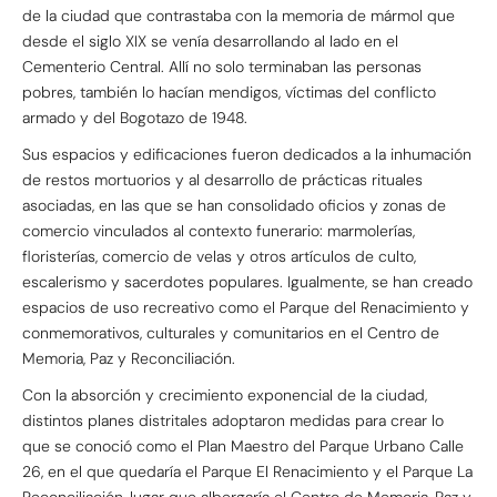
de la ciudad que contrastaba con la memoria de mármol que
desde el siglo XIX se venía desarrollando al lado en el
Cementerio Central. Allí no solo terminaban las personas
pobres, también lo hacían mendigos, víctimas del conflicto
armado y del Bogotazo de 1948.
Sus espacios y edificaciones fueron dedicados a la inhumación
de restos mortuorios y al desarrollo de prácticas rituales
asociadas, en las que se han consolidado oficios y zonas de
comercio vinculados al contexto funerario: marmolerías,
floristerías, comercio de velas y otros artículos de culto,
escalerismo y sacerdotes populares. Igualmente, se han creado
espacios de uso recreativo como el Parque del Renacimiento y
conmemorativos, culturales y comunitarios en el Centro de
Memoria, Paz y Reconciliación.
Con la absorción y crecimiento exponencial de la ciudad,
distintos planes distritales adoptaron medidas para crear lo
que se conoció como el Plan Maestro del Parque Urbano Calle
26, en el que quedaría el Parque El Renacimiento y el Parque La
Reconciliación, lugar que albergaría el Centro de Memoria, Paz y