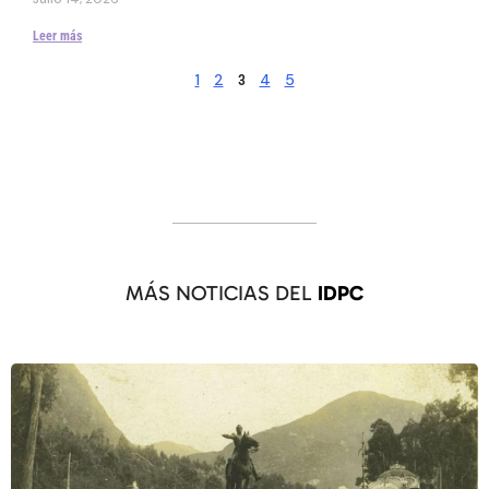
Leer más
1
2
4
5
3
MÁS NOTICIAS DEL
IDPC