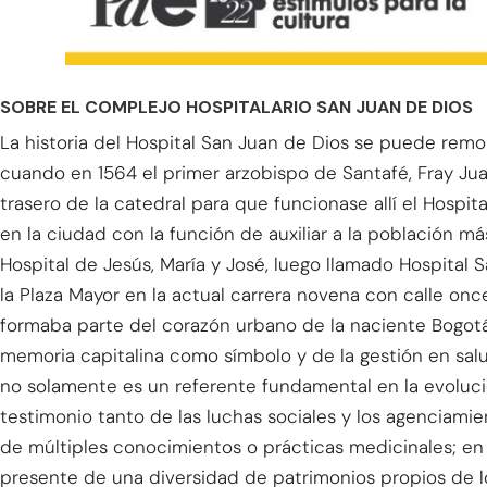
SOBRE EL COMPLEJO HOSPITALARIO SAN JUAN DE DIOS
La historia del Hospital San Juan de Dios se puede remo
cuando en 1564 el primer arzobispo de Santafé, Fray Jua
trasero de la catedral para que funcionase allí el Hospit
en la ciudad con la función de auxiliar a la población m
Hospital de Jesús, María y José, luego llamado Hospita
la Plaza Mayor en la actual carrera novena con calle once
formaba parte del corazón urbano de la naciente Bogotá
memoria capitalina como símbolo y de la gestión en salud p
no solamente es un referente fundamental en la evoluci
testimonio tanto de las luchas sociales y los agenciam
de múltiples conocimientos o prácticas medicinales; en s
presente de una diversidad de patrimonios propios de 