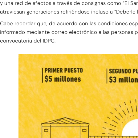
y una red de afectos a través de consignas como “El Sa
atraviesan generaciones refiriéndose incluso a “Deberle l
Cabe recordar que, de acuerdo con las condiciones espec
informado mediante correo electrónico a las personas pa
convocatoria del IDPC.