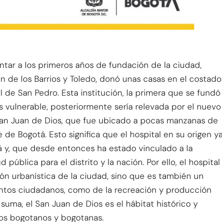
ntar a los primeros años de fundación de la ciudad,
n de los Barrios y Toledo, donó unas casas en el costado
al de San Pedro. Esta institución, la primera que se fundó
ás vulnerable, posteriormente sería relevada por el nuevo
l San Juan de Dios, que fue ubicado a pocas manzanas de
 de Bogotá. Esto significa que el hospital en su origen y
 y, que desde entonces ha estado vinculado a la
ública para el distrito y la nación. Por ello, el hospital
ón urbanística de la ciudad, sino que es también un
ientos ciudadanos, como de la recreación y producción
uma, el San Juan de Dios es el hábitat histórico y
los bogotanos y bogotanas.