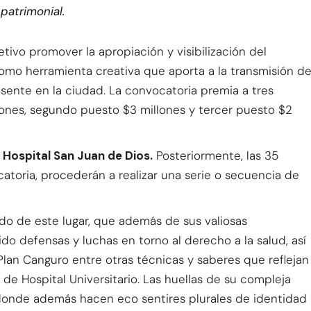
patrimonial.
ivo promover la apropiación y visibilización del
como herramienta creativa que aporta a la transmisión d
sente en la ciudad. La convocatoria premia a tres
lones, segundo puesto $3 millones y tercer puesto $2
l
Hospital San Juan de Dios.
Posteriormente, las 35
atoria, procederán a realizar una serie o secuencia de
ido de este lugar, que además de sus valiosas
do defensas y luchas en torno al derecho a la salud, así
lan Canguro entre otras técnicas y saberes que reflejan
 de Hospital Universitario. Las huellas de su compleja
s, donde además hacen eco sentires plurales de identidad