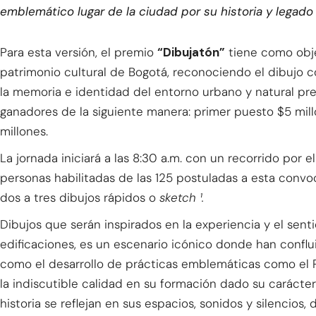
emblemático lugar de la ciudad por su historia y legado 
Para esta versión, el premio
“Dibujatón”
tiene como objet
patrimonio cultural de Bogotá, reconociendo el dibujo 
la memoria e identidad del entorno urbano y natural pre
ganadores de la siguiente manera: primer puesto $5 mil
millones.
La jornada iniciará a las 8:30 a.m. con un recorrido por e
personas habilitadas de las 125 postuladas a esta convoc
dos a tres dibujos rápidos o
sketch ¹.
Dibujos que serán inspirados en la experiencia y el sent
edificaciones, es un escenario icónico donde han conflui
como el desarrollo de prácticas emblemáticas como el P
la indiscutible calidad en su formación dado su carácter
historia se reflejan en sus espacios, sonidos y silencio