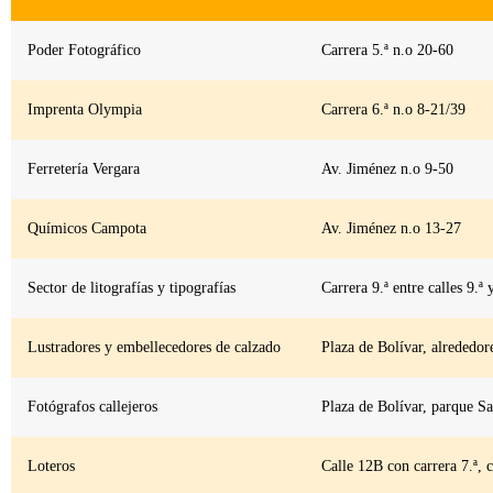
Poder Fotográfico
Carrera 5.ª n.o 20-60
Imprenta Olympia
Carrera 6.ª n.o 8-21/39
Ferretería Vergara
Av. Jiménez n.o 9-50
Químicos Campota
Av. Jiménez n.o 13-27
Sector de litografías y tipografías
Carrera 9.ª entre calles 9.ª 
Lustradores y embellecedores de calzado
Plaza de Bolívar, alrededor
Fotógrafos callejeros
Plaza de Bolívar, parque S
Loteros
Calle 12B con carrera 7.ª, c