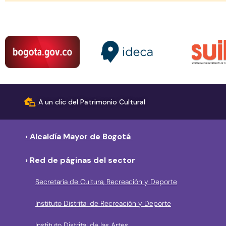
A un clic del Patrimonio Cultural
› Alcaldía Mayor de Bogotá
› Red de páginas del sector
Secretaría de Cultura, Recreación y Deporte
Instituto Distrital de Recreación y Deporte
Instituto Distrital de las Artes