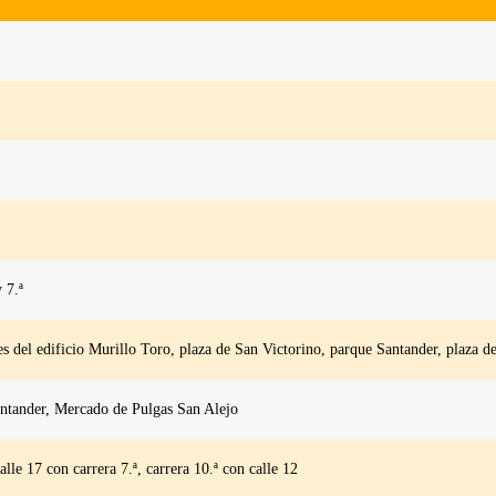
y 7.ª
es del edificio Murillo Toro, plaza de San Victorino, parque Santander, plaza d
antander, Mercado de Pulgas San Alejo
alle 17 con carrera 7.ª, carrera 10.ª con calle 12