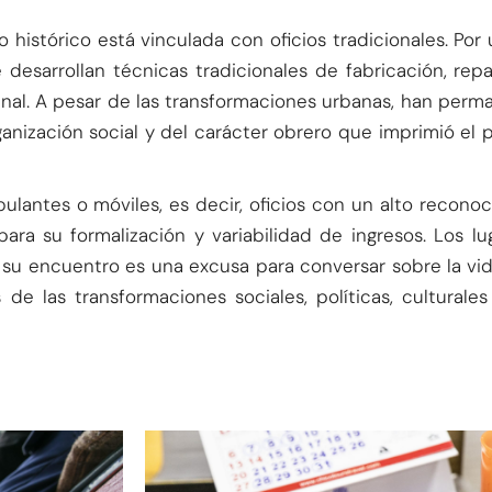
histórico está vinculada con oficios tradicionales. Por u
 desarrollan técnicas tradicionales de fabricación, rep
anal. A pesar de las transformaciones urbanas, han perma
rganización social y del carácter obrero que imprimió el p
mbulantes o móviles, es decir, oficios con un alto recon
 para su formalización y variabilidad de ingresos. Los 
 su encuentro es una excusa para conversar sobre la vida
 de las transformaciones sociales, políticas, culturales