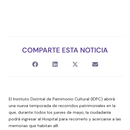
COMPARTE ESTA NOTICIA
El Instituto Distrital de Patrimonio Cultural (IDPC) abrirá
una nueva temporada de recorridos patrimoniales en la
que, durante todos los jueves de mayo, la ciudadanía
podrá ingresar al Hospital para recorrerlo y acercarse a las
memorias que habitan allí.