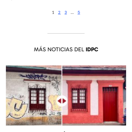
1
2
3
…
5
MÁS NOTICIAS DEL
IDPC