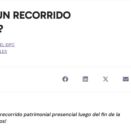
 UN RECORRIDO
?
EL IDPC
LES
recorrido patrimonial presencial luego del fin de la
os!