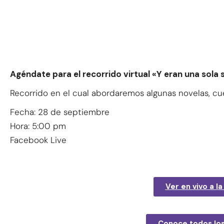
Agéndate para el recorrido virtual «Y eran una sola
Recorrido en el cual abordaremos algunas novelas, cue
Fecha: 28 de septiembre
Hora: 5:00 pm
Facebook Live
Ver en vivo a l
Conoce todos los