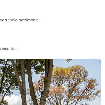
portancia patrimonial.
inscritas.