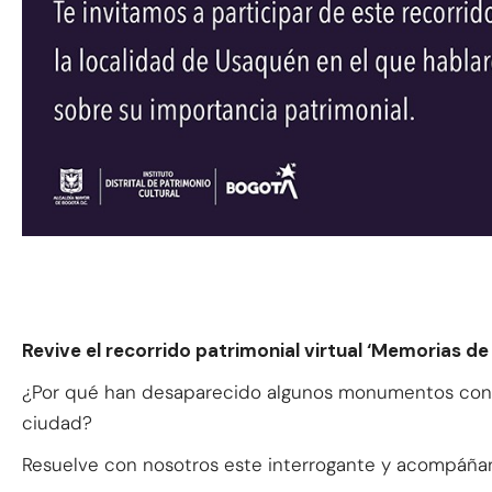
Revive el recorrido patrimonial virtual ‘Memorias de
¿Por qué han desaparecido algunos monumentos conme
ciudad?
Resuelve con nosotros este interrogante y acompáña