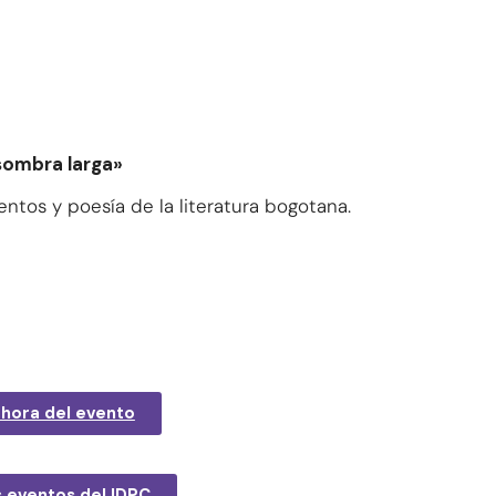
 sombra larga»
ntos y poesía de la literatura bogotana.
a hora del evento
 eventos del IDPC