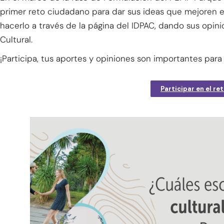
primer reto ciudadano para dar sus ideas que mejoren es
hacerlo a través de la página del IDPAC, dando sus opin
Cultural.
¡Participa, tus aportes y opiniones son importantes para
Participar en el re