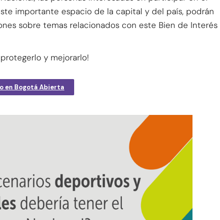
te importante espacio de la capital y del país, podrán
iones sobre temas relacionados con este Bien de Interés
 protegerlo y mejorarlo!
to en Bogotá Abierta