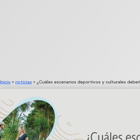
Inicio
»
noticias
»
¿Cuáles escenarios deportivos y culturales deberí