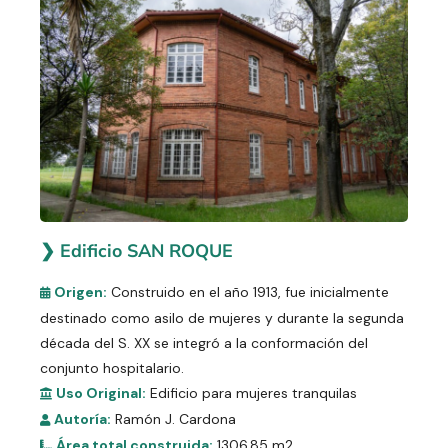
❯ Edificio SAN ROQUE
Origen:
Construido en el año 1913, fue inicialmente
destinado como asilo de mujeres y durante la segunda
década del S. XX se integró a la conformación del
conjunto hospitalario.
Uso Original:
Edificio para mujeres tranquilas
Autoría:
Ramón J. Cardona
Área total construida:
1306.85 m2