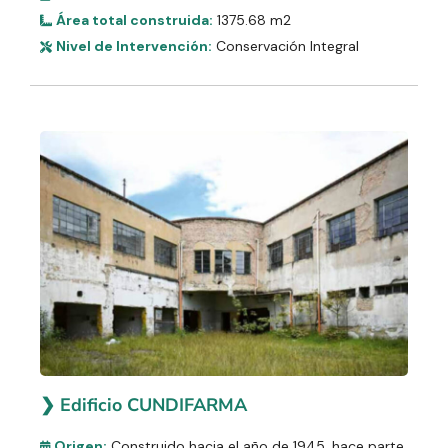
Área total construida:
1375.68 m2
Nivel de Intervención:
Conservación Integral
❯ Edificio CUNDIFARMA
Origen:
Construido hacia el año de 1945, hace parte