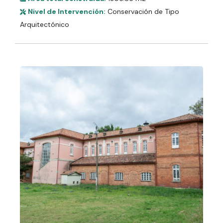
Nivel de Intervención:
Conservación de Tipo
Arquitectónico