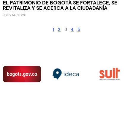
EL PATRIMONIO DE BOGOTÁ SE FORTALECE, SE
REVITALIZA Y SE ACERCA A LA CIUDADANÍA
Julio 14, 2026
1
2
3
4
5