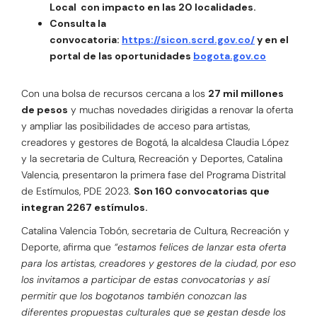
Local con impacto en las 20 localidades.
Consulta la
convocatoria:
https://sicon.scrd.gov.co/
y en el
portal de las oportunidades
bogota.gov.co
Con una bolsa de recursos cercana a los
27 mil millones
de pesos
y muchas novedades dirigidas a renovar la oferta
y ampliar las posibilidades de acceso para artistas,
creadores y gestores de Bogotá, la alcaldesa Claudia López
y la secretaria de Cultura, Recreación y Deportes, Catalina
Valencia, presentaron la primera fase del Programa Distrital
de Estímulos, PDE 2023.
Son 160 convocatorias que
integran 2267 estímulos.
Catalina Valencia Tobón, secretaria de Cultura, Recreación y
Deporte, afirma que
“estamos felices de lanzar esta oferta
para los artistas, creadores y gestores de la ciudad, por eso
los invitamos a participar de estas convocatorias y así
permitir que los bogotanos también conozcan las
diferentes propuestas culturales que se gestan desde los