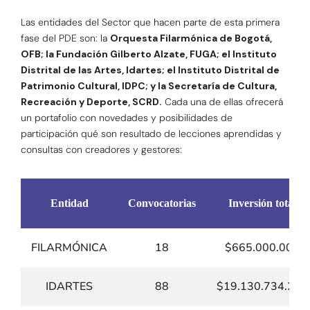
Las entidades del Sector que hacen parte de esta primera
fase del PDE son: la
Orquesta Filarmónica de Bogotá,
OFB; la Fundación Gilberto Alzate, FUGA; el Instituto
Distrital de las Artes, Idartes; el Instituto Distrital de
Patrimonio Cultural, IDPC; y la Secretaría de Cultura,
Recreación y Deporte, SCRD.
Cada una de ellas ofrecerá
un portafolio con novedades y posibilidades de
participación qué son resultado de lecciones aprendidas y
consultas con creadores y gestores:
Entidad
Convocatorias
Inversión total
FILARMÓNICA
18
$665.000.000
IDARTES
88
$19.130.734.259