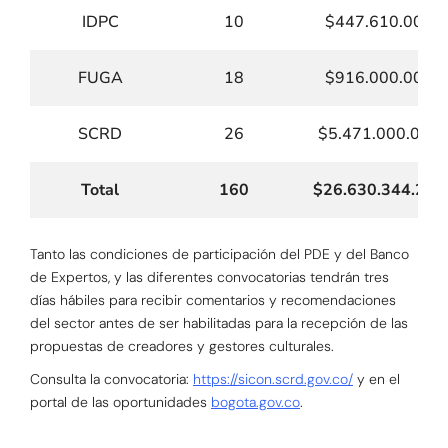
IDPC
10
$447.610.000
FUGA
18
$916.000.000
SCRD
26
$5.471.000.000
Total
160
$26.630.344.259
Tanto las condiciones de participación del PDE y del Banco
de Expertos, y las diferentes convocatorias tendrán tres
días hábiles para recibir comentarios y recomendaciones
del sector antes de ser habilitadas para la recepción de las
propuestas de creadores y gestores culturales.
Consulta la convocatoria:
https://sicon.scrd.gov.co/
y en el
portal de las oportunidades
bogota.gov.co
.