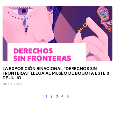
LA EXPOSICIÓN BINACIONAL “DERECHOS SIN
FRONTERAS” LLEGA AL MUSEO DE BOGOTÁ ESTE 8
DE JULIO
Julio 4, 2026
1
2
3
4
5