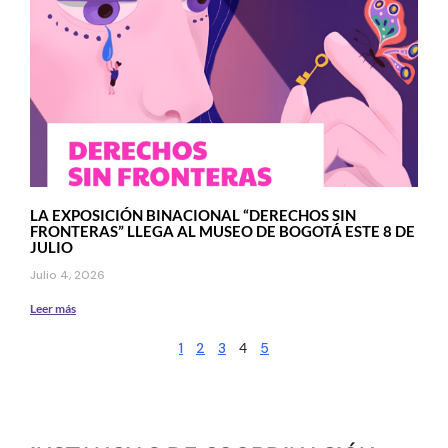
LA EXPOSICIÓN BINACIONAL “DERECHOS SIN
FRONTERAS” LLEGA AL MUSEO DE BOGOTÁ ESTE 8 DE
JULIO
Julio 4, 2026
Leer más
1
2
3
4
5