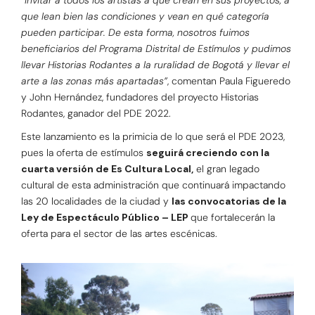
“Invitar a todos los artistas a que crean en sus proyectos, a
que lean bien las condiciones y vean en qué categoría
pueden participar. De esta forma, nosotros fuimos
beneficiarios del Programa Distrital de Estímulos y pudimos
llevar Historias Rodantes a la ruralidad de Bogotá y llevar el
arte a las zonas más apartadas”
, comentan Paula Figueredo
y John Hernández, fundadores del proyecto Historias
Rodantes, ganador del PDE 2022.
Este lanzamiento es la primicia de lo que será el PDE 2023,
pues la oferta de estímulos
seguirá creciendo con la
cuarta versión de Es Cultura Local,
el gran legado
cultural de esta administración que continuará impactando
las 20 localidades de la ciudad y
las convocatorias de la
Ley de Espectáculo Público – LEP
que fortalecerán la
oferta para el sector de las artes escénicas.