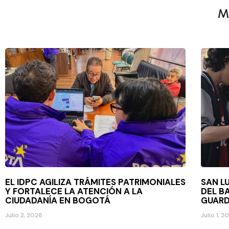
M
EL IDPC AGILIZA TRÁMITES PATRIMONIALES
SAN L
Y FORTALECE LA ATENCIÓN A LA
DEL B
CIUDADANÍA EN BOGOTÁ
GUARD
Julio 2, 2026
Julio 1, 2