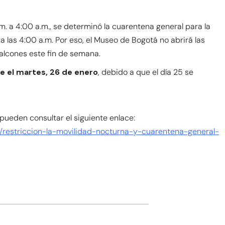
m. a 4:00 a.m., se determinó la cuarentena general para la
 a las 4:00 a.m. Por eso, el Museo de Bogotá no abrirá las
Balcones este fin de semana.
e el martes, 26 de enero
, debido a que el día 25 se
 pueden consultar el siguiente enlace:
a/restriccion-la-movilidad-nocturna-y-cuarentena-general-