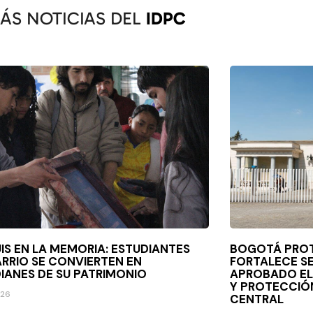
ÁS NOTICIAS DEL
IDPC
UIS EN LA MEMORIA: ESTUDIANTES
BOGOTÁ PROT
ARRIO SE CONVIERTEN EN
FORTALECE SE
IANES DE SU PATRIMONIO
APROBADO EL
Y PROTECCIÓ
026
CENTRAL