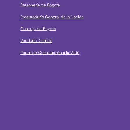
Personería de Bogotá
Procuraduría General de la Nación
Concejo de Bogotá
Veeduría Distrital
Portal de Contratación a la Vista