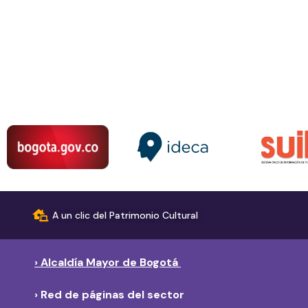
A un clic del Patrimonio Cultural
› Alcaldía Mayor de Bogotá
› Red de páginas del sector