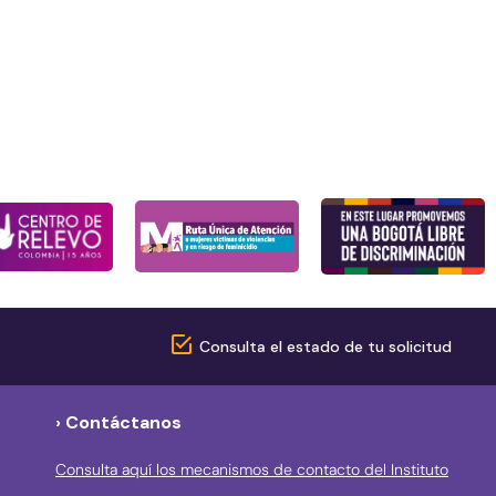
Consulta el estado de tu solicitud
› Contáctanos
Consulta aquí los mecanismos de contacto del Instituto