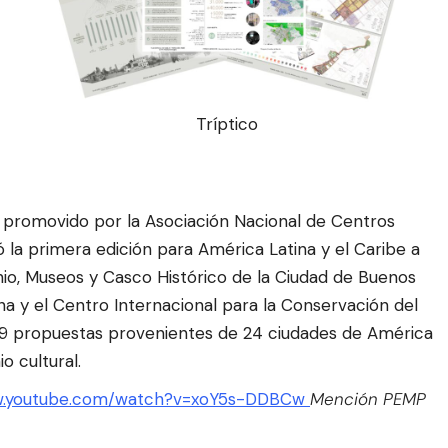
Tríptico
 promovido por la Asociación Nacional de Centros
ó la primera edición para América Latina y el Caribe a
nio, Museos y Casco Histórico de la Ciudad de Buenos
ana y el Centro Internacional para la Conservación del
 29 propuestas provenientes de 24 ciudades de América
o cultural.
ww.youtube.com/watch?v=xoY5s-DDBCw
Mención PEMP