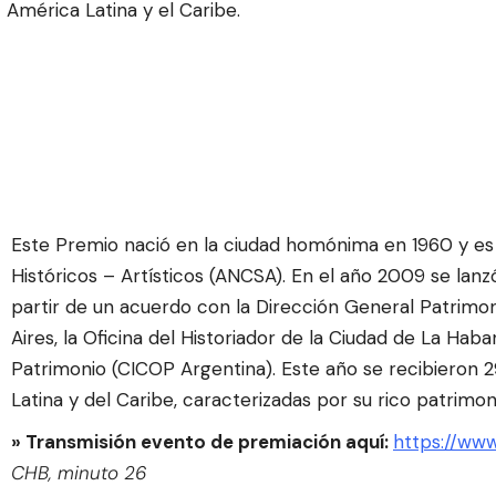
América Latina y el Caribe.
Este Premio nació en la ciudad homónima en 1960 y es
Históricos – Artísticos (ANCSA). En el año 2009 se lanz
partir de un acuerdo con la Dirección General Patrimo
Aires, la Oficina del Historiador de la Ciudad de La Hab
Patrimonio (CICOP Argentina). Este año se recibieron
Latina y del Caribe, caracterizadas por su rico patrimoni
» Transmisión evento de premiación aquí:
https://w
CHB, minuto 26