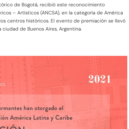
tórico de Bogotá, recibió este reconocimiento
icos – Artísticos (ANCSA), en la categoría de América
los centros históricos. El evento de premiación se llevó
a ciudad de Buenos Aires, Argentina.