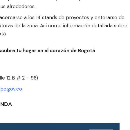
sus alrededores.
cercarse a los 14 stands de proyectos y enterarse de
uctoras de la zona. Así como información detallada sobre
tá.
descubre tu hogar en el corazón de Bogotá
le 12 B # 2 – 96)
pc.gov.co
ENDA