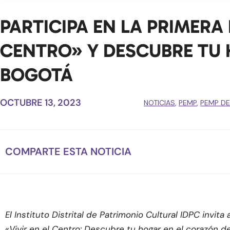
PARTICIPA EN LA PRIMERA 
CENTRO» Y DESCUBRE TU 
BOGOTÁ
OCTUBRE 13, 2023
NOTICIAS
,
PEMP
,
PEMP DE
COMPARTE ESTA NOTICIA
El Instituto Distrital de Patrimonio Cultural IDPC invita
«Vivir en el Centro: Descubre tu hogar en el corazón de 