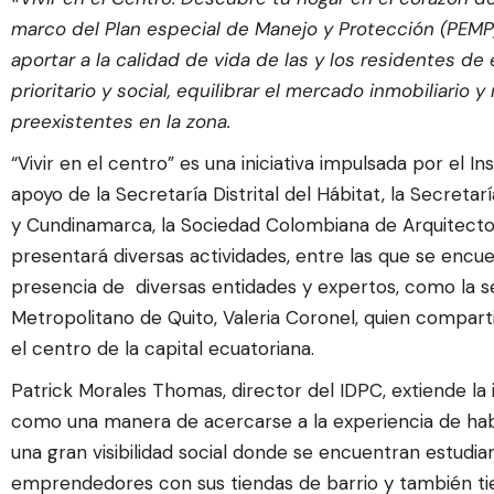
marco del Plan especial de Manejo y Protección (PEMP)
aportar a la calidad de vida de las y los residentes de 
prioritario y social, equilibrar el mercado inmobiliario y
preexistentes en la zona.
“Vivir en el centro” es una iniciativa impulsada por el In
apoyo de la Secretaría Distrital del Hábitat, la Secre
y Cundinamarca, la Sociedad Colombiana de Arquitectos 
presentará diversas actividades, entre las que se encu
presencia de diversas entidades y expertos, como la sec
Metropolitano de Quito, Valeria Coronel, quien comparti
el centro de la capital ecuatoriana.
Patrick Morales Thomas, director del IDPC, extiende la i
como una manera de acercarse a la experiencia de habita
una gran visibilidad social donde se encuentran estudia
emprendedores con sus tiendas de barrio y también tie