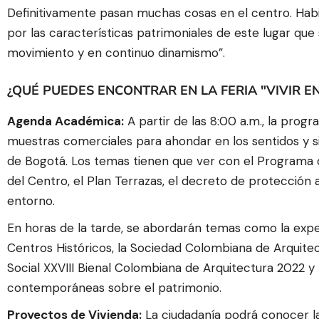
Definitivamente pasan muchas cosas en el centro. Habit
por las características patrimoniales de este lugar qu
movimiento y en continuo dinamismo”.
¿QUÉ PUEDES ENCONTRAR EN LA FERIA "VIVIR E
Agenda Académica:
A partir de las 8:00 a.m., la prog
muestras comerciales para ahondar en los sentidos y s
de Bogotá. Los temas tienen que ver con el Programa de 
del Centro, el Plan Terrazas, el decreto de protección 
entorno.
En horas de la tarde, se abordarán temas como la experi
Centros Históricos, la Sociedad Colombiana de Arquite
Social XXVIII Bienal Colombiana de Arquitectura 2022 y l
contemporáneas sobre el patrimonio.
Proyectos de Vivienda:
La ciudadanía podrá conocer la