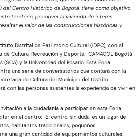
 del Centro Histórico de Bogotá, tiene como objetivo
este territorio, promover la vivienda de interés
 resaltar el valor de las construcciones históricas y
stituto Distrital de Patrimonio Cultural (IDPC), con el
taría de Cultura, Recreación y Deporte, CAMACOL Bogotá
(SCA) y la Universidad del Rosario. Esta Feria
entra una serie de conversatorios que contará con la
retaría de Cultura del Municipio del Distrito
rá con las personas asistentes la experiencia de vivir en
nvitación a la ciudadanía a participar en esta Feria
r en el centro: “El centro, sin duda, es un lugar de
ntes, habitantes tradicionales, pequeños
ne una gran cantidad de equipamientos culturales.