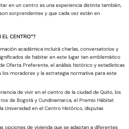
ar en un centro es una experiencia distinta también,
e son sorprendentes y que cada vez están en
N EL CENTRO"?
ramación académica incluirá charlas, conversatorios y
ignificados de habitar en este lugar tan emblemático
Oferta Preferente, el análisis histórico y estadísticas
a los moradores y la estrategia normativa para este
encia de vivir en el centro de la ciudad de Quito, los
ctos de Bogotá y Cundinamarca, el Premio Hábitat
a Universidad en el Centro Histórico, disputas
s opciones de vivienda que se adaptan a diferentes