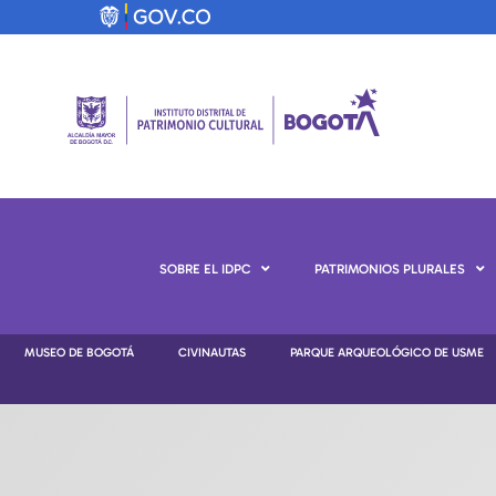
SOBRE EL IDPC
PATRIMONIOS PLURALES
MUSEO DE BOGOTÁ
CIVINAUTAS
PARQUE ARQUEOLÓGICO DE USME