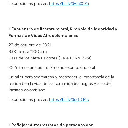
Inscripciones previas:
https://bit.ly/3AmXCZu
» Encuentro de literatura oral, Símbolo de Identidad y
Formas de Vidas Afrocolombianas
22 de octubre de 2021
9:00 a.m. a 11:00 a.m.
Casa de los Siete Balcones (Calle 10 No. 3-61)
¡Cuénteme un cuento! Pero no escrito, sino oral.
Un taller para acercarnos y reconocer la importancia de la
oralidad en la vida de las comunidades negras y afro del
Pacífico colombiano.
Inscripciones previas:
https://bit.ly/3oGDlMc
» Reflejos: Autorretratos de personas con