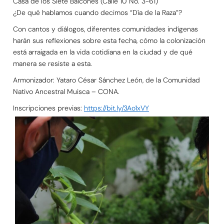
Casa de los Siete Balcones (Calle 10 No. 3-61)
¿De qué hablamos cuando decimos “Día de la Raza”?
Con cantos y diálogos, diferentes comunidades indígenas
harán sus reflexiones sobre esta fecha, cómo la colonización
está arraigada en la vida cotidiana en la ciudad y de qué
manera se resiste a esta.
Armonizador: Yataro César Sánchez León, de la Comunidad
Nativo Ancestral Muisca – CONA.
Inscripciones previas:
https://bit.ly/3Ao1xVY