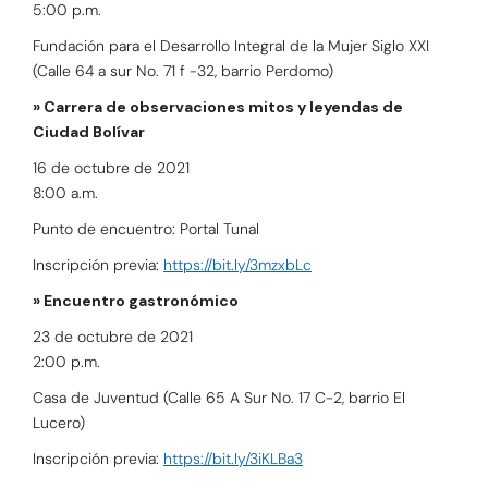
5:00 p.m.
Fundación para el Desarrollo Integral de la Mujer Siglo XXI
(Calle 64 a sur No. 71 f -32, barrio Perdomo)
» Carrera de observaciones mitos y leyendas de
Ciudad Bolívar
16 de octubre de 2021
8:00 a.m.
Punto de encuentro: Portal Tunal
Inscripción previa:
https://bit.ly/3mzxbLc
» Encuentro gastronómico
23 de octubre de 2021
2:00 p.m.
Casa de Juventud (Calle 65 A Sur No. 17 C-2, barrio El
Lucero)
Inscripción previa:
https://bit.ly/3iKLBa3