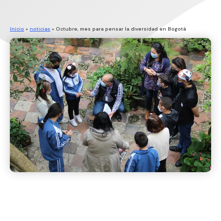
Inicio
»
noticias
»
Octubre, mes para pensar la diversidad en Bogotá