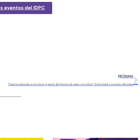
s eventos del IDPC
PRÓXIMA
“Quería entender a los otros, a partir del hecho de estar con ellos”. Entrevista a Lorenzo Morales