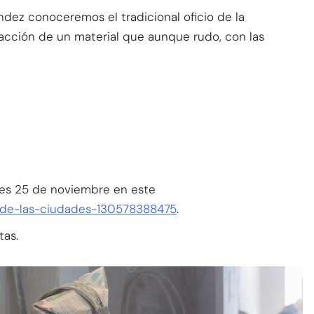
ez conoceremos el tradicional oficio de la
tracción de un material que aunque rudo, con las
oles 25 de noviembre en este
l-de-las-ciudades-130578388475
.
tas.