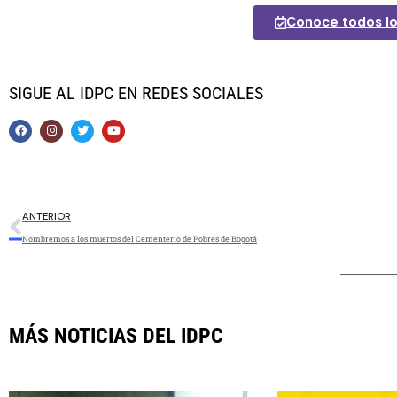
Conoce todos lo
SIGUE AL IDPC
EN REDES SOCIALES
ANTERIOR
Nombremos a los muertos del Cementerio de Pobres de Bogotá
MÁS NOTICIAS DEL IDPC