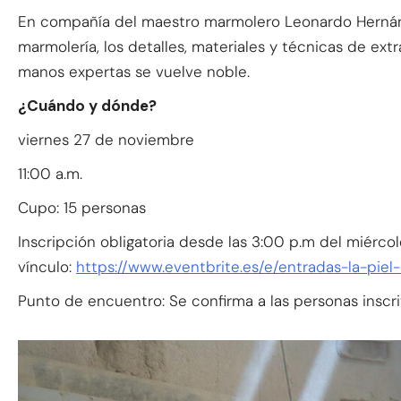
En compañía del maestro marmolero Leonardo Hernánd
marmolería, los detalles, materiales y técnicas de ex
manos expertas se vuelve noble.
¿Cuándo y dónde?
viernes 27 de noviembre
11:00 a.m.
Cupo: 15 personas
Inscripción obligatoria desde las 3:00 p.m del miérc
vínculo:
https://www.eventbrite.es/e/entradas-la-pie
Punto de encuentro: Se confirma a las personas inscri