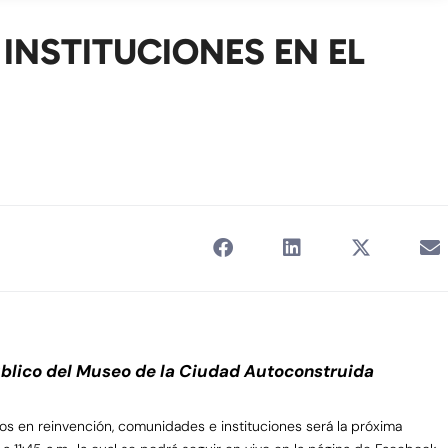
INSTITUCIONES EN EL
 público del Museo de la Ciudad Autoconstruida
eos en reinvención, comunidades e instituciones será la próxima