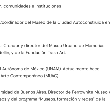
ón, comunidades e instituciones
H. Coordinador del Museo de la Ciudad Autoconstruida en
tico. Creador y director del Museo Urbano de Memorias
lín, y de la Fundación Trash Art.
onal Autónoma de México (UNAM). Actualmente hace
de Arte Contemporáneo (MUAC).
rsidad de Buenos Aires. Director de Ferrowhite Museo /
seos y del programa “Museos, formación y redes” de la