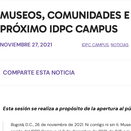
MUSEOS, COMUNIDADES E 
PRÓXIMO IDPC CAMPUS
NOVIEMBRE 27, 2021
IDPC CAMPUS
,
NOTICIAS
COMPARTE ESTA NOTICIA
Esta sesión se realiza a propósito de la apertura al
Bogotá, D.C., 26 de noviembre de 2021. Ni contigo ni sin ti. Mus