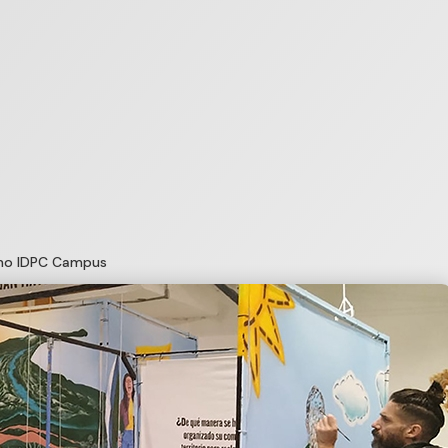
imo IDPC Campus