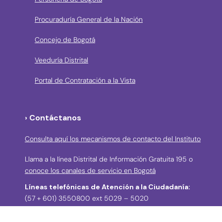
Procuraduría General de la Nación
Concejo de Bogotá
Veeduría Distrital
Portal de Contratación a la Vista
› Contáctanos
Consulta aquí los mecanismos de contacto del Instituto
Llama a la línea Distrital de Información Gratuita 195 o
conoce los canales de servicio en Bogotá
Líneas telefónicas de Atención a la Ciudadanía:
(57 + 601) 3550800 ext 5029 – 5020
Celular: (57+) 3158695159