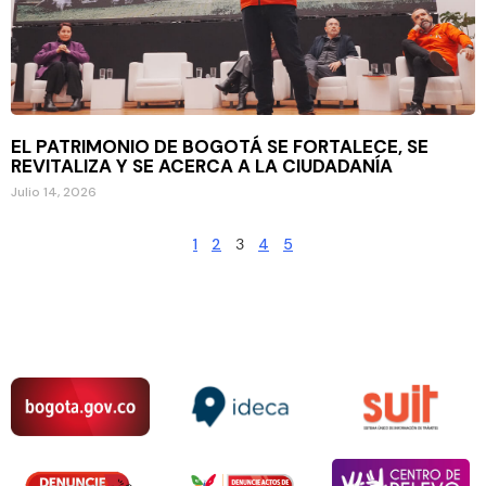
EL PATRIMONIO DE BOGOTÁ SE FORTALECE, SE
REVITALIZA Y SE ACERCA A LA CIUDADANÍA
Julio 14, 2026
1
2
3
4
5