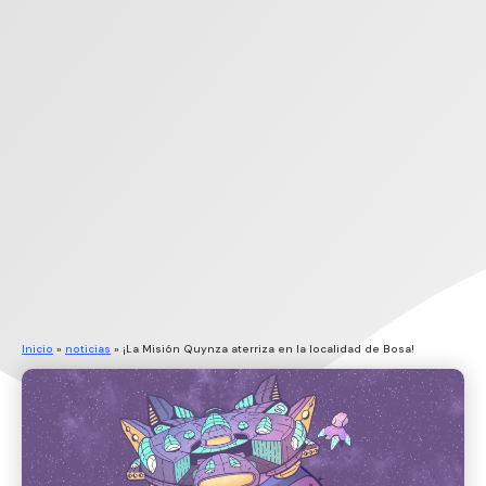
Inicio
»
noticias
»
¡La Misión Quynza aterriza en la localidad de Bosa!