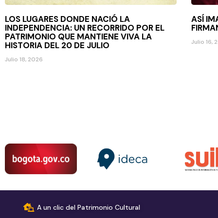
LOS LUGARES DONDE NACIÓ LA
ASÍ IM
INDEPENDENCIA: UN RECORRIDO POR EL
FIRMA
PATRIMONIO QUE MANTIENE VIVA LA
Julio 16,
HISTORIA DEL 20 DE JULIO
Julio 18, 2026
A un clic del Patrimonio Cultural