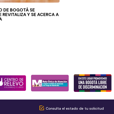
O DE BOGOTÁ SE
E REVITALIZA Y SE ACERCA A
A
Consulta el estado de tu solicitud