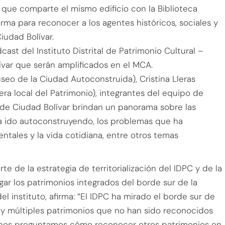
 que comparte el mismo edificio con la Biblioteca
rma para reconocer a los agentes históricos, sociales y
iudad Bolívar.
ast del Instituto Distrital de Patrimonio Cultural –
ívar que serán amplificados en el MCA.
seo de la Ciudad Autoconstruida), Cristina Lleras
ra local del Patrimonio), integrantes del equipo de
 de Ciudad Bolívar brindan un panorama sobre las
ha ido autoconstruyendo, los problemas que ha
entales y la vida cotidiana, entre otros temas
 de la estrategia de territorialización del IDPC y de la
lgar los patrimonios integrados del borde sur de la
el instituto, afirma: “El IDPC ha mirado el borde sur de
 y múltiples patrimonios que no han sido reconocidos
r nos preguntamos cómo reconocer otros patrimonios en