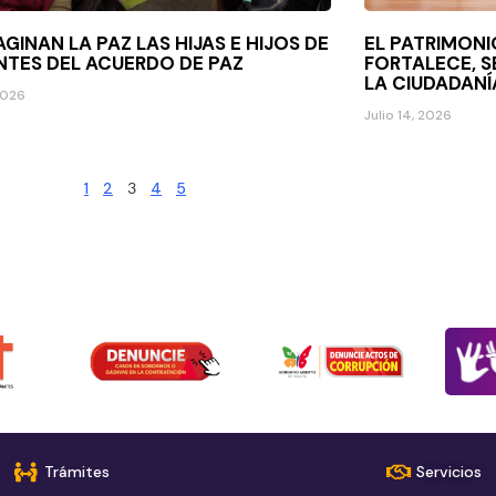
AGINAN LA PAZ LAS HIJAS E HIJOS DE
EL PATRIMONI
NTES DEL ACUERDO DE PAZ
FORTALECE, S
LA CIUDADANÍ
 2026
Julio 14, 2026
1
2
3
4
5
Trámites
Servicios