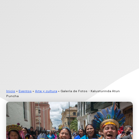
Inicio
»
Eventos
»
Arte y cultura
»
Galería de Fotos・Kalusturinda Atun
Puncha