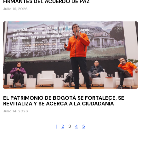
FIRMANTES DEL ACUERDO DE PAZ
Julio 16, 2026
EL PATRIMONIO DE BOGOTÁ SE FORTALECE, SE
REVITALIZA Y SE ACERCA A LA CIUDADANÍA
Julio 14, 2026
1
2
3
4
5