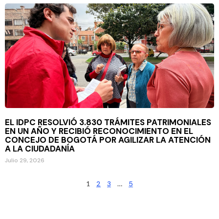
EL IDPC RESOLVIÓ 3.830 TRÁMITES PATRIMONIALES
EN UN AÑO Y RECIBIÓ RECONOCIMIENTO EN EL
CONCEJO DE BOGOTÁ POR AGILIZAR LA ATENCIÓN
A LA CIUDADANÍA
Julio 29, 2026
1
2
3
…
5