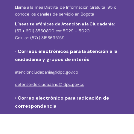
Llama a la línea Distrital de Información Gratuita 195 o
conoce los canales de servicio en Bogotá
Líneas telefónicas de Atención a la Ciudadanía:
(57 + 601) 3550800 ext 5029 – 5020
Celular: (57+) 3158695159
› Correos electrónicos para la atención a la
ciudadanía y grupos de interés
atencionciudadania@idpc.gov.co
defensordelciudadano@idpc.gov.co
›
Correo electrónico para radicación de
correspondencia
correspondencia@idpc.gov.co
› Denuncias de posibles actos de corrupción