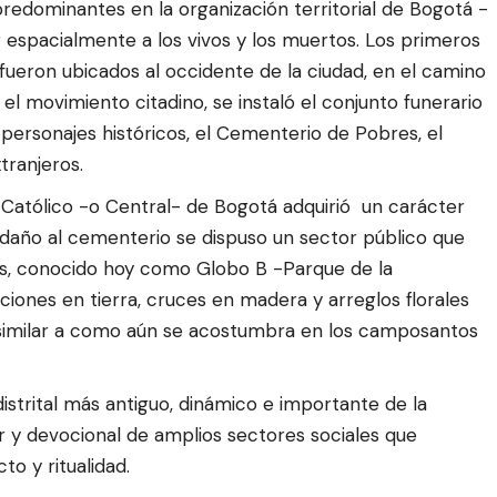
s predominantes en la organización territorial de Bogotá -
r espacialmente a los vivos y los muertos. Los primeros
fueron ubicados al occidente de la ciudad, en el camino
y el movimiento citadino, se instaló el conjunto funerario
s personajes históricos, el Cementerio de Pobres, el
tranjeros.
atólico -o Central- de Bogotá adquirió un carácter
edaño al cementerio se dispuso un sector público que
es, conocido hoy como Globo B -Parque de la
ciones en tierra, cruces en madera y arreglos florales
a similar a como aún se acostumbra en los camposantos
distrital más antiguo, dinámico e importante de la
ar y devocional de amplios sectores sociales que
o y ritualidad.