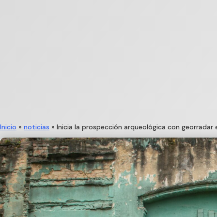
Inicio
»
noticias
»
Inicia la prospección arqueológica con georradar 