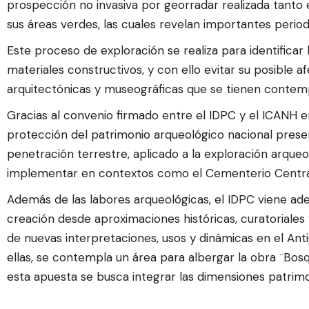
prospección no invasiva por georradar realizada tanto
sus áreas verdes, las cuales revelan importantes perio
Este proceso de exploración se realiza para identifica
materiales constructivos, y con ello evitar su posible af
arquitectónicas y museográficas que se tienen contemp
Gracias al convenio firmado entre el IDPC y el ICANH 
protección del patrimonio arqueológico nacional present
penetración terrestre, aplicado a la exploración arque
implementar en contextos como el Cementerio Central 
Además de las labores arqueológicas, el IDPC viene ade
creación desde aproximaciones históricas, curatoriales y
de nuevas interpretaciones, usos y dinámicas en el An
ellas, se contempla un área para albergar la obra ¨Bos
esta apuesta se busca integrar las dimensiones patrimo