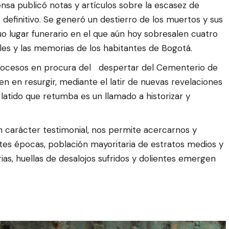
ensa
publicó notas y artículos sobre la escasez de
definitivo. Se generó un destierro de los muertos y sus
iguo lugar funerario en el que aún hoy sobresalen cuatro
les y las memorias de los habitantes de Bogotá.
procesos en procura del despertar del Cementerio de
en en resurgir, mediante el
latir de nuevas revelaciones
l latido que retumba es un llamado a historizar y
on carácter testimonial, nos permite acercarnos y
tes épocas, población mayoritaria de estratos medios y
as, huellas de desalojos sufridos y dolientes emergen