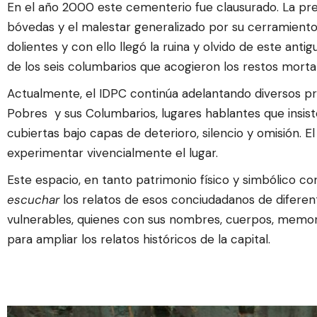
En el año 2000 este cementerio fue clausurado. La pr
bóvedas y el malestar generalizado por su cerramiento 
dolientes y con ello llegó la ruina y olvido de este ant
de los seis columbarios que acogieron los restos morta
Actualmente, el IDPC continúa adelantando diversos 
Pobres y sus Columbarios, lugares hablantes que insist
cubiertas bajo capas de deterioro, silencio y omisión. E
experimentar vivencialmente el lugar.
Este espacio, en tanto patrimonio físico y simbólico c
escuchar
los relatos de esos conciudadanos de diferen
vulnerables, quienes con sus nombres, cuerpos, memori
para ampliar los relatos históricos de la capital.