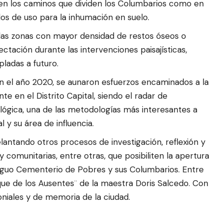
 en los caminos que dividen los Columbarios como en
dos de uso para la inhumación en suelo.
r las zonas con mayor densidad de restos óseos o
ectación durante las intervenciones paisajísticas,
ladas a futuro.
en el año 2020, se aunaron esfuerzos encaminados a la
e en el Distrito Capital, siendo el radar de
ológica, una de las metodologías más interesantes a
y su área de influencia.
lantando otros procesos de investigación, reflexión y
 comunitarias, entre otras, que posibiliten
la apertura
tiguo Cementerio de Pobres y sus Columbarios. Entre
que de los Ausentes¨ de la maestra Doris Salcedo. Con
niales y de memoria de la ciudad.