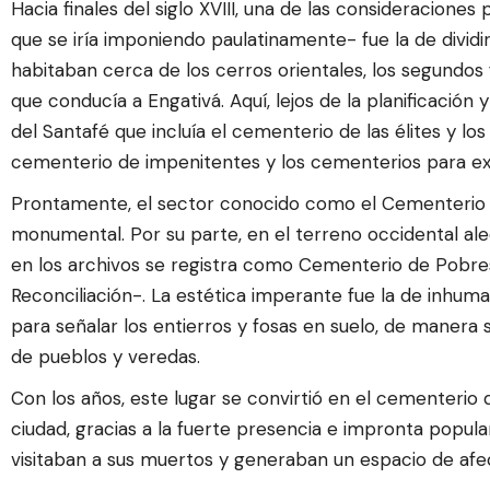
Hacia finales del siglo XVIII, una de las consideracione
que se iría imponiendo paulatinamente- fue la de dividi
habitaban cerca de los cerros orientales, los segundos 
que conducía a Engativá. Aquí, lejos de la planificación 
del Santafé que incluía el cementerio de las élites y lo
cementerio de impenitentes y los cementerios para ex
Prontamente, el sector conocido como el Cementerio C
monumental. Por su parte, en el terreno occidental al
en los archivos se registra como Cementerio de Pobr
Reconciliación-. La estética imperante fue la de inhuma
para señalar los entierros y fosas en suelo, de maner
de pueblos y veredas.
Con los años, este lugar se convirtió en el cementerio 
ciudad, gracias a la fuerte presencia e impronta popul
visitaban a sus muertos y generaban un espacio de afect