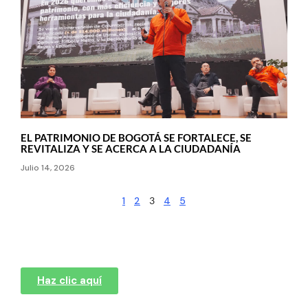
EL PATRIMONIO DE BOGOTÁ SE FORTALECE, SE
REVITALIZA Y SE ACERCA A LA CIUDADANÍA
Julio 14, 2026
1
2
3
4
5
Haz clic aquí