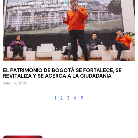
EL PATRIMONIO DE BOGOTÁ SE FORTALECE, SE
REVITALIZA Y SE ACERCA A LA CIUDADANÍA
Julio 14, 2026
1
2
3
4
5