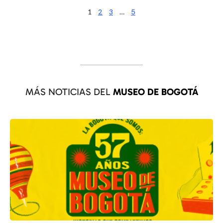
1
2
3
…
5
MÁS NOTICIAS DEL
MUSEO DE BOGOTÁ