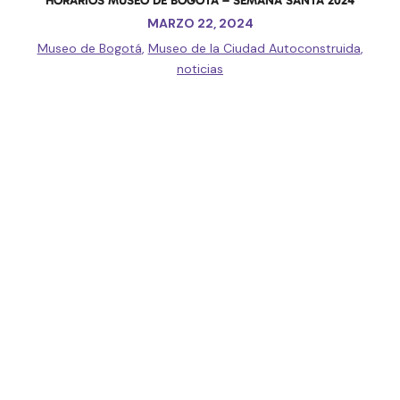
HORARIOS MUSEO DE BOGOTÁ – SEMANA SANTA 2024
MARZO 22, 2024
Museo de Bogotá
,
Museo de la Ciudad Autoconstruida
,
noticias