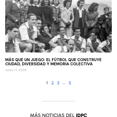
MÁS QUE UN JUEGO: EL FÚTBOL QUE CONSTRUYE
CIUDAD, DIVERSIDAD Y MEMORIA COLECTIVA
Junio 17, 2026
1
2
3
…
5
MÁS NOTICIAS DEL
IDPC