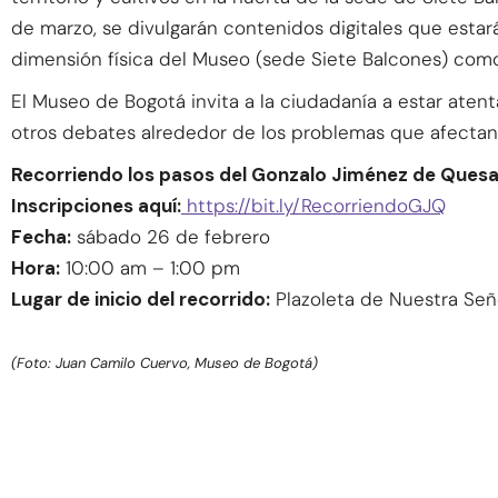
de marzo, se divulgarán contenidos digitales que estar
dimensión física del Museo (sede Siete Balcones) como 
El Museo de Bogotá invita a la ciudadanía a estar aten
otros debates alrededor de los problemas que afectan 
Recorriendo los pasos del Gonzalo Jiménez de Ques
Inscripciones aquí:
https://bit.ly/RecorriendoGJQ
Fecha:
sábado 26 de febrero
Hora:
10:00 am – 1:00 pm
Lugar de inicio del recorrido:
Plazoleta de Nuestra Señ
(Foto: Juan Camilo Cuervo, Museo de Bogotá)