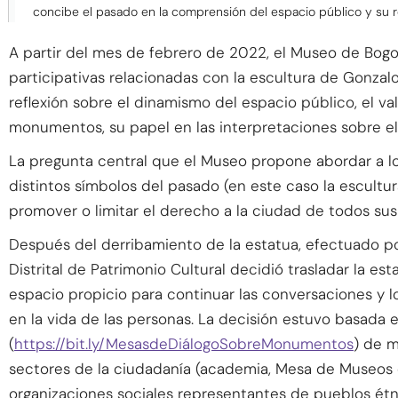
concibe el pasado en la comprensión del espacio público y su re
A partir del mes de febrero de 2022, el Museo de Bogo
participativas relacionadas con la escultura de Gonzal
reflexión sobre el dinamismo del espacio público, el val
monumentos, su papel en las interpretaciones sobre el 
La pregunta central que el Museo propone abordar a lo 
distintos símbolos del pasado (en este caso la escultur
promover o limitar el derecho a la ciudad de todos sus
Después del derribamiento de la estatua, efectuado po
Distrital de Patrimonio Cultural decidió trasladar la e
espacio propicio para continuar las conversaciones y 
en la vida de las personas. La decisión estuvo basada 
(
https://bit.ly/MesasdeDiálogoSobreMonumentos
) de m
sectores de la ciudadanía (academia, Mesa de Museos d
organizaciones sociales representantes de pueblos étni