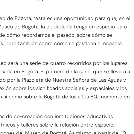
eo de Bogotá, “esta es una oportunidad para que, en el
 Museo de Bogotá, la ciudadanía tenga un espacio para
r de cómo recordamos el pasado, sobre cómo se
país, pero también sobre cómo se gestiona el espacio
o será una serie de cuatro recorridos por los lugares
da en Bogotá. El primero de la serie, que se llevará a
o por la Plazoleta de Nuestra Señora de Las Aguas y
exión sobre los significados sociales y espaciales y los
 así como sobre la Bogotá de los años 60, momento en
ios de co-creación con instituciones educativas,
icos y talleres sobre la relación entre espacio,
alcones del Museo de Bogotá. Asimismo, a partir del 10