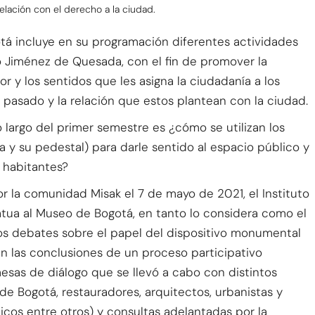
lación con el derecho a la ciudad.
tá incluye en su programación diferentes actividades
o Jiménez de Quesada, con el fin de promover la
or y los sentidos que les asigna la ciudadanía a los
pasado y la relación que estos plantean con la ciudad.
largo del primer semestre es ¿cómo se utilizan los
a y su pedestal) para darle sentido al espacio público y
 habitantes?
r la comunidad Misak el 7 de mayo de 2021, el Instituto
statua al Museo de Bogotá, en tanto lo considera como el
los debates sobre el papel del dispositivo monumental
en las conclusiones de un proceso participativo
esas de diálogo que se llevó a cabo con distintos
e Bogotá, restauradores, arquitectos, urbanistas y
cos entre otros) y consultas adelantadas por la