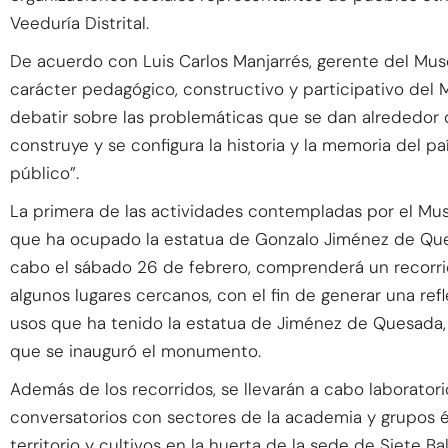
Veeduría Distrital.
De acuerdo con Luis Carlos Manjarrés, gerente del Mus
carácter pedagógico, constructivo y participativo del
debatir sobre las problemáticas que se dan alrededo
construye y se configura la historia y la memoria del 
público”.
La primera de las actividades contempladas por el Muse
que ha ocupado la estatua de Gonzalo Jiménez de Quesa
cabo el sábado 26 de febrero, comprenderá un recorrid
algunos lugares cercanos, con el fin de generar una refl
usos que ha tenido la estatua de Jiménez de Quesada,
que se inauguró el monumento.
Además de los recorridos, se llevarán a cabo laborator
conversatorios con sectores de la academia y grupos étn
territorio y cultivos en la huerta de la sede de Siete B