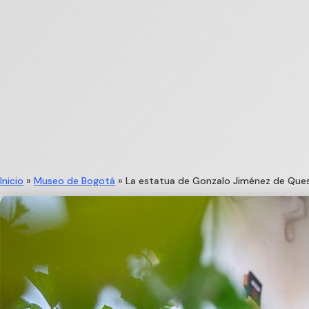
Inicio
»
Museo de Bogotá
»
La estatua de Gonzalo Jiménez de Ques