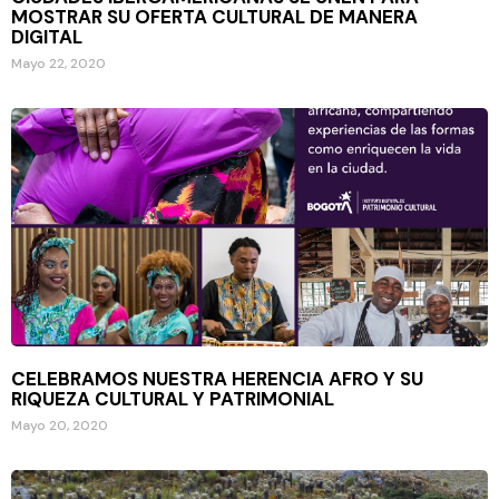
MOSTRAR SU OFERTA CULTURAL DE MANERA
DIGITAL
Mayo 22, 2020
CELEBRAMOS NUESTRA HERENCIA AFRO Y SU
RIQUEZA CULTURAL Y PATRIMONIAL
Mayo 20, 2020