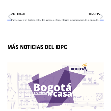
ANTERIOR
PRÓXIMA
Participa en un diálogo sobre los saberes de los pueblos indígenas en contexto de ciudad
Comentarios y sugerencias de la ciudadanía frente a la atención del IDPC en 2020
MÁS NOTICIAS DEL IDPC