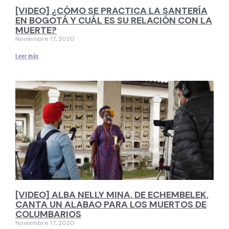
[VIDEO] ¿CÓMO SE PRACTICA LA SANTERÍA
EN BOGOTÁ Y CUÁL ES SU RELACIÓN CON LA
MUERTE?
Noviembre 17, 2020
Leer más
[VIDEO] ALBA NELLY MINA, DE ECHEMBELEK,
CANTA UN ALABAO PARA LOS MUERTOS DE
COLUMBARIOS
Noviembre 17, 2020