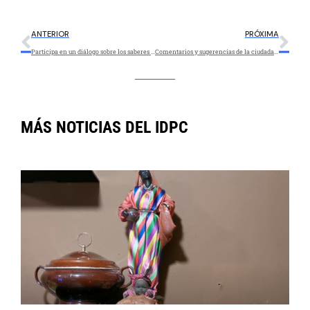
ANTERIOR
PRÓXIMA
Participa en un diálogo sobre los saberes de los pueblos indígenas en contexto de ciudad
Comentarios y sugerencias de la ciudadanía frente a la atención del IDPC en 2020
MÁS NOTICIAS DEL IDPC