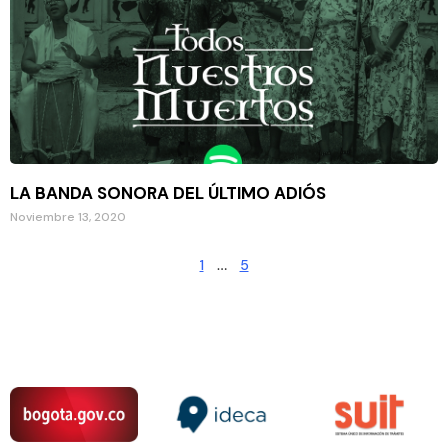
LA BANDA SONORA DEL ÚLTIMO ADIÓS
Noviembre 13, 2020
1
…
5