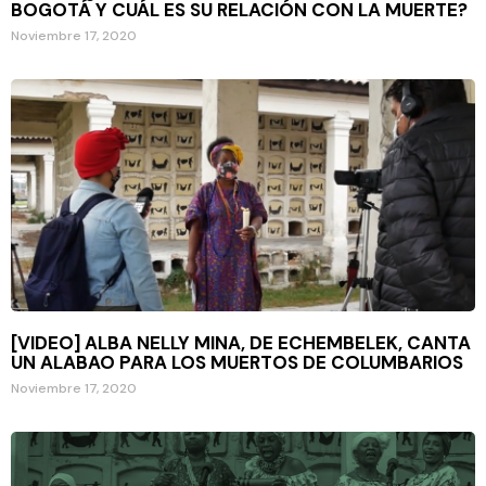
BOGOTÁ Y CUÁL ES SU RELACIÓN CON LA MUERTE?
Noviembre 17, 2020
[VIDEO] ALBA NELLY MINA, DE ECHEMBELEK, CANTA
UN ALABAO PARA LOS MUERTOS DE COLUMBARIOS
Noviembre 17, 2020