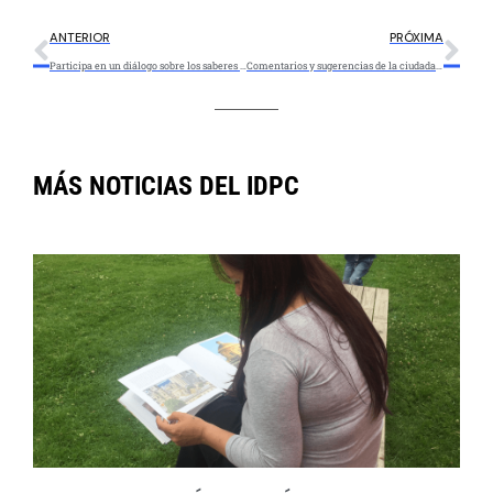
ANTERIOR
PRÓXIMA
Participa en un diálogo sobre los saberes de los pueblos indígenas en contexto de ciudad
Comentarios y sugerencias de la ciudadanía frente a la atención del IDPC en 2020
MÁS NOTICIAS DEL IDPC