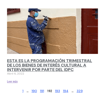
ESTA ES LA PROGRAMACIÓN TRIMESTRAL
DE LOS BIENES DE INTERÉS CULTURAL A
INTERVENIR POR PARTE DEL IDPC
Abril 6, 2022
Leer más
1
190
191
193
194
329
…
192
…