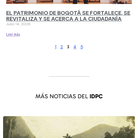
EL PATRIMONIO DE BOGOTÁ SE FORTALECE, SE
REVITALIZA Y SE ACERCA A LA CIUDADANÍA
Julio 14, 2026
Leer más
1
2
4
5
3
MÁS NOTICIAS DEL
IDPC