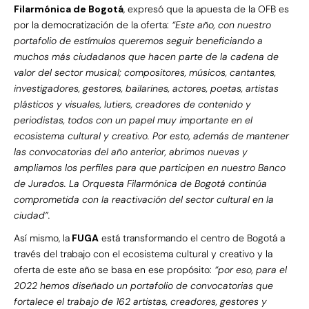
Filarmónica de Bogotá
, expresó que la apuesta de la OFB es
por la democratización de la oferta:
“Este año, con nuestro
portafolio de estímulos queremos seguir beneficiando a
muchos más ciudadanos que hacen parte de la cadena de
valor del sector musical; compositores, músicos, cantantes,
investigadores, gestores, bailarines, actores, poetas, artistas
plásticos y visuales, lutiers, creadores de contenido y
periodistas, todos con un papel muy importante en el
ecosistema cultural y creativo. Por esto, además de mantener
las convocatorias del año anterior, abrimos nuevas y
ampliamos los perfiles para que participen en nuestro Banco
de Jurados. La Orquesta Filarmónica de Bogotá continúa
comprometida con la reactivación del sector cultural en la
ciudad”.
Así mismo, la
FUGA
está transformando el centro de Bogotá a
través del trabajo con el ecosistema cultural y creativo y la
oferta de este año se basa en ese propósito:
“por eso, para el
2022 hemos diseñado un portafolio de convocatorias que
fortalece el trabajo de 162 artistas, creadores, gestores y