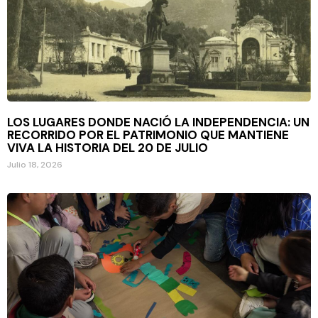
LOS LUGARES DONDE NACIÓ LA INDEPENDENCIA: UN
RECORRIDO POR EL PATRIMONIO QUE MANTIENE
VIVA LA HISTORIA DEL 20 DE JULIO
Julio 18, 2026