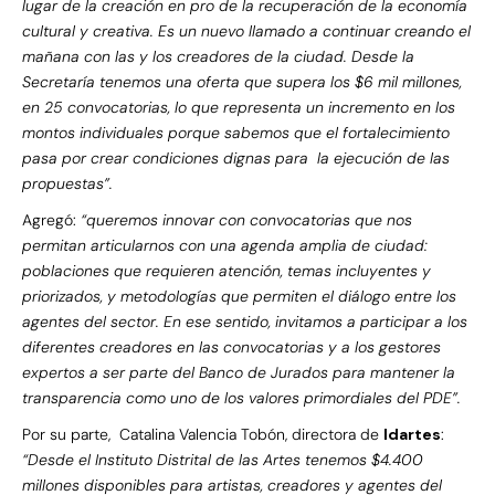
lugar de la creación en pro de la recuperación de la economía
cultural y creativa. Es un nuevo llamado a continuar creando el
mañana con las y los creadores de la ciudad. Desde la
Secretaría tenemos una oferta que supera los $6 mil millones,
en 25 convocatorias, lo que representa un incremento en los
montos individuales porque sabemos que el fortalecimiento
pasa por crear condiciones dignas para la ejecución de las
propuestas”.
Agregó:
“queremos innovar con convocatorias que nos
permitan articularnos con una agenda amplia de ciudad:
poblaciones que requieren atención, temas incluyentes y
priorizados, y metodologías que permiten el diálogo entre los
agentes del sector. En ese sentido, invitamos a participar a los
diferentes creadores en las convocatorias y a los gestores
expertos a ser parte del Banco de Jurados para mantener la
transparencia como uno de los valores primordiales del PDE”.
Por su parte, Catalina Valencia Tobón, directora de
Idartes
:
“Desde el Instituto Distrital de las Artes tenemos $4.400
millones disponibles para artistas, creadores y agentes del