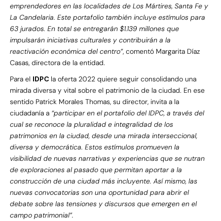
emprendedores en las localidades de Los Mártires, Santa Fe y
La Candelaria. Este portafolio también incluye estímulos para
63 jurados. En total se entregarán $1.139 millones que
impulsarán iniciativas culturales y contribuirán a la
reactivación económica del centro”
, comentó Margarita Díaz
Casas, directora de la entidad.
Para el
IDPC
la oferta 2022 quiere seguir consolidando una
mirada diversa y vital sobre el patrimonio de la ciudad. En ese
sentido Patrick Morales Thomas, su director, invita a la
ciudadanía a
“participar en el portafolio del IDPC, a través del
cual se reconoce la pluralidad e integralidad de los
patrimonios en la ciudad, desde una mirada interseccional,
diversa y democrática. Estos estímulos promueven la
visibilidad de nuevas narrativas y experiencias que se nutran
de exploraciones al pasado que permitan aportar a la
construcción de una ciudad más incluyente. Así mismo, las
nuevas convocatorias son una oportunidad para abrir el
debate sobre las tensiones y discursos que emergen en el
campo patrimonial”.