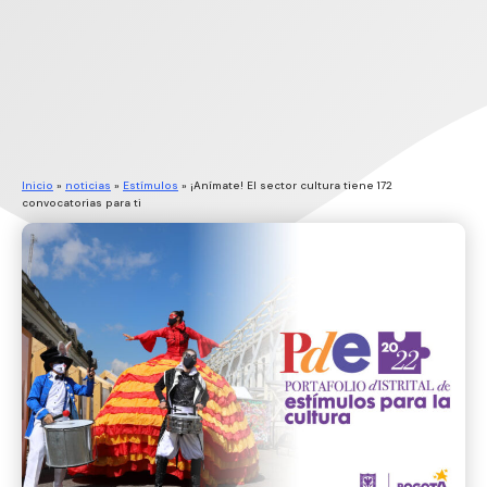
Inicio
»
noticias
»
Estímulos
»
¡Anímate! El sector cultura tiene 172
convocatorias para ti