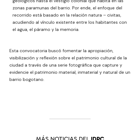
geológicos hasta el vestigio colonial que habita en las
zonas paramunas del barrio. Por ende, el enfoque del
recorrido está basado en la relación natura – civitas,
acudiendo al vínculo existente entre los habitantes con
el agua, el páramo y la memoria.
Esta convocatoria buscó fomentar la apropiación,
visibilización y reflexión sobre el patrimonio cultural de la
ciudad a través de una serie fotográfica que capture y
evidencie el patrimonio material, inmaterial y natural de un
barrio bogotano.
MÁS NOTICIAS DEL
IDPC