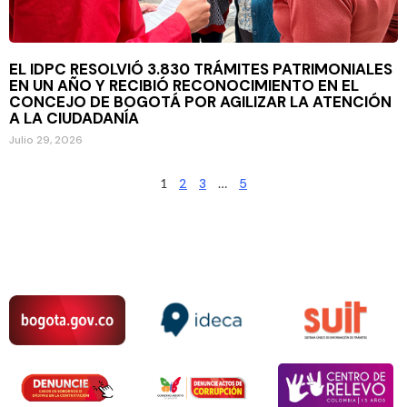
EL IDPC RESOLVIÓ 3.830 TRÁMITES PATRIMONIALES
EN UN AÑO Y RECIBIÓ RECONOCIMIENTO EN EL
CONCEJO DE BOGOTÁ POR AGILIZAR LA ATENCIÓN
A LA CIUDADANÍA
Julio 29, 2026
1
2
3
…
5