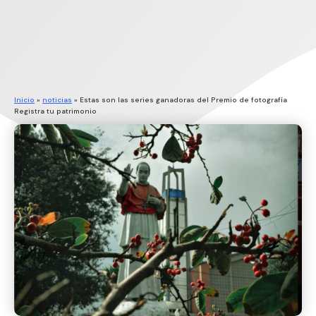
Inicio
»
noticias
»
Estas son las series ganadoras del Premio de fotografía
Registra tu patrimonio