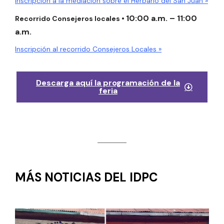
Inscripción a la mediación sobre el Herbario del San Juan »
10:00 a.m. – 11:00
Recorrido Consejeros locales •
a.m.
Inscripción al recorrido Consejeros Locales »
Descarga aquí la programación de la
feria
MÁS NOTICIAS DEL IDPC