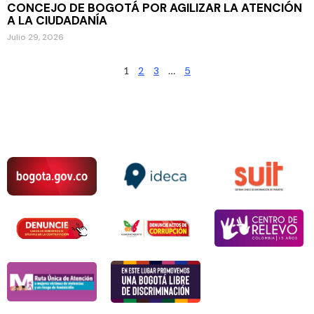
CONCEJO DE BOGOTÁ POR AGILIZAR LA ATENCIÓN
A LA CIUDADANÍA
Julio 29, 2026
1
2
3
…
5