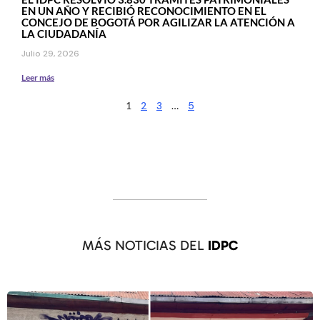
EN UN AÑO Y RECIBIÓ RECONOCIMIENTO EN EL
CONCEJO DE BOGOTÁ POR AGILIZAR LA ATENCIÓN A
LA CIUDADANÍA
Julio 29, 2026
Leer más
1
2
3
…
5
MÁS NOTICIAS DEL
IDPC