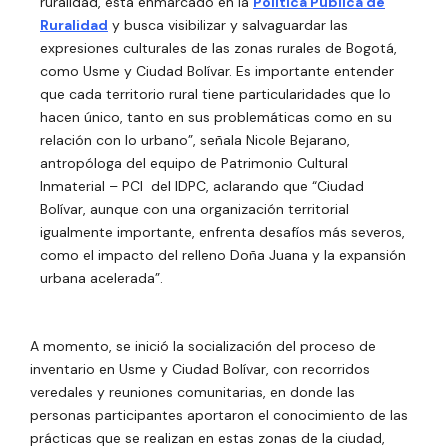
ruralidad, está enmarcado en la
Política Pública de
Ruralidad
y busca visibilizar y salvaguardar las
expresiones culturales de las zonas rurales de Bogotá,
como Usme y Ciudad Bolívar. Es importante entender
que cada territorio rural tiene particularidades que lo
hacen único, tanto en sus problemáticas como en su
relación con lo urbano”, señala Nicole Bejarano,
antropóloga del equipo de Patrimonio Cultural
Inmaterial – PCI del IDPC, aclarando que “Ciudad
Bolívar, aunque con una organización territorial
igualmente importante, enfrenta desafíos más severos,
como el impacto del relleno Doña Juana y la expansión
urbana acelerada”.
A momento, se inició la socialización del proceso de
inventario en Usme y Ciudad Bolívar, con recorridos
veredales y reuniones comunitarias, en donde las
personas participantes aportaron el conocimiento de las
prácticas que se realizan en estas zonas de la ciudad,