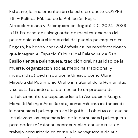
Este año, la implementación de este producto
CONPES
39 – Política Pública de la Población Negra,
Afrocolombiana y Palenquera en Bogotá D.C. 2024-2036
5.1.9. Proceso de salvaguardia de manifestaciones del
patrimonio cultural inmaterial del pueblo palenquero en
Bogotá, ha hecho especial énfasis en las manifestaciones
que integran el Espacio Cultural del Palenque de San
Basilio (lengua palenquera, tradición oral, ritualidad de la
muerte, organización social, medicina tradicional y
musicalidad) declarado por la Unesco como Obra
Maestra del Patrimonio Oral e inmaterial de la Humanidad
y se está llevando a cabo mediante un proceso de
fortalecimiento de capacidades a la Asociación Kuagro
Mona Ri Palenge Andi Bakata, como máxima instancia de
la comunidad palenquera en Bogotá. El objetivo es que
se
fortalezcan las capacidades de la comunidad palenquera
para poder reflexionar, acordar y plantear una ruta de
trabajo comunitaria en torno a la salvaguardia de sus