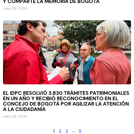
Y COMPARTE LA MEMORIA DE BOGOTÁ
Julio 29, 2026
EL IDPC RESOLVIÓ 3.830 TRÁMITES PATRIMONIALES
EN UN AÑO Y RECIBIÓ RECONOCIMIENTO EN EL
CONCEJO DE BOGOTÁ POR AGILIZAR LA ATENCIÓN
A LA CIUDADANÍA
Julio 29, 2026
1
2
3
…
5