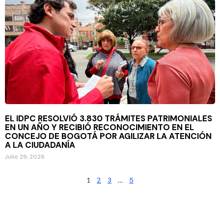
EL IDPC RESOLVIÓ 3.830 TRÁMITES PATRIMONIALES
EN UN AÑO Y RECIBIÓ RECONOCIMIENTO EN EL
CONCEJO DE BOGOTÁ POR AGILIZAR LA ATENCIÓN
A LA CIUDADANÍA
Julio 29, 2026
1
2
3
…
5