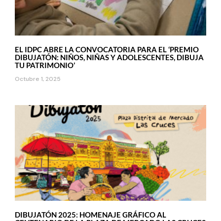
EL IDPC ABRE LA CONVOCATORIA PARA EL ‘PREMIO
DIBUJATÓN: NIÑOS, NIÑAS Y ADOLESCENTES, DIBUJA
TU PATRIMONIO’
Octubre 1, 2025
DIBUJATÓN 2025: HOMENAJE GRÁFICO AL