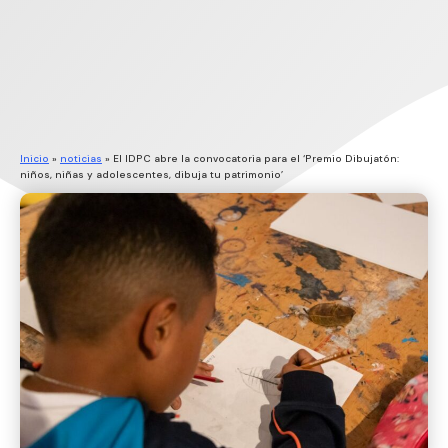
Inicio
»
noticias
»
El IDPC abre la convocatoria para el ‘Premio Dibujatón:
niños, niñas y adolescentes, dibuja tu patrimonio’