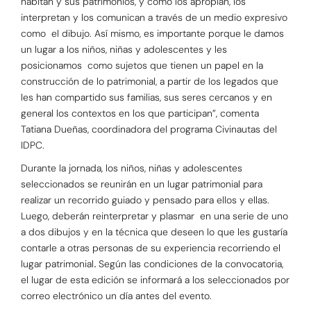
habitan y sus patrimonios, y cómo los apropian, los
interpretan y los comunican a través de un medio expresivo
como el dibujo. Así mismo, es importante porque le damos
un lugar a los niños, niñas y adolescentes y les
posicionamos como sujetos que tienen un papel en la
construcción de lo patrimonial, a partir de los legados que
les han compartido sus familias, sus seres cercanos y en
general los contextos en los que participan”, comenta
Tatiana Dueñas, coordinadora del programa Civinautas del
IDPC.
Durante la jornada, los niños, niñas y adolescentes
seleccionados se reunirán en un lugar patrimonial para
realizar un recorrido guiado y pensado para ellos y ellas.
Luego, deberán reinterpretar y plasmar en una serie de uno
a dos dibujos y en la técnica que deseen lo que les gustaría
contarle a otras personas de su experiencia recorriendo el
lugar patrimonial
.
Según las condiciones de la convocatoria,
el lugar de esta edición se informará a los seleccionados por
correo electrónico un día antes del evento.