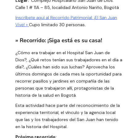
Lugar:
Complejo Hospitalario San Juan de Dios:
Calle 1 # 11A – 85, localidad Antonio Nariño, Bogotá
Inscríbete aquí al Recorrido Patrimonial: ¡El San Juan
Vive! »
Cupo limitado 30 personas.
» Recorrido: ¡Siga está es su casa!
¿Cómo era trabajar en el Hospital San Juan de
Dios?, ¿Qué retos tenían sus trabajadores en el día a
día?, ¿Cuáles han sido sus luchas? Aprovecha los
últimos domingos de cada mes la oportunidad para
recorrer pasillos y jardines en compañía de las
personas que trabajaron allí, protagonistas de la
historia de la salud en Bogotá.
Esta actividad hace parte del reconocimiento de la
experiencia territorial, el vínculo y la agencia local
que las y los trabajadores del San Juan han tenido
en la historia del Hospital.
Próximo recorrido: