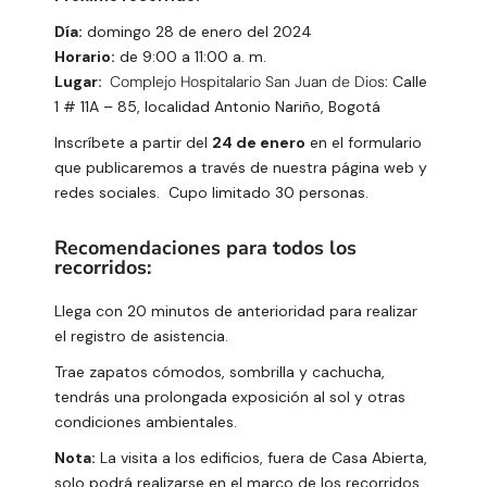
Día:
domingo 28 de enero del 2024
Horario:
de 9:00 a 11:00 a. m.
Lugar:
Complejo Hospitalario San Juan de Dios:
Calle
1 # 11A – 85, localidad Antonio Nariño, Bogotá
Inscríbete a partir del
24 de enero
en el formulario
que publicaremos a través de nuestra página web y
redes sociales. Cupo limitado 30 personas.
Recomendaciones para todos los
recorridos:
Llega con 20 minutos de anterioridad para realizar
el registro de asistencia.
Trae zapatos cómodos, sombrilla y cachucha,
tendrás una prolongada exposición al sol y otras
condiciones ambientales.
Nota:
La visita a los edificios, fuera de Casa Abierta,
solo podrá realizarse en el marco de los recorridos