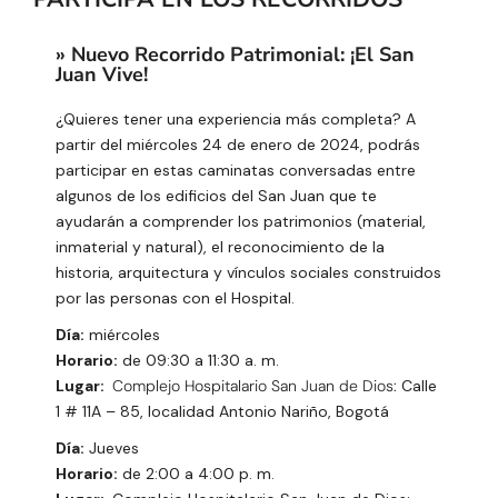
» Nuevo Recorrido Patrimonial: ¡El San
Juan Vive!
¿Quieres tener una experiencia más completa? A
partir del miércoles 24 de enero de 2024, podrás
participar en estas caminatas conversadas entre
algunos de los edificios del San Juan que te
ayudarán a comprender los patrimonios (material,
inmaterial y natural), el reconocimiento de la
historia, arquitectura y vínculos sociales construidos
por las personas con el Hospital.
Día:
miércoles
Horario:
de 09:30 a 11:30 a. m.
Lugar:
Complejo Hospitalario San Juan de Dios:
Calle
1 # 11A – 85, localidad Antonio Nariño, Bogotá
Día:
Jueves
Horario:
de 2:00 a 4:00 p. m.