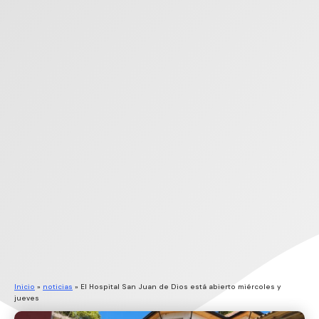
Inicio
»
noticias
»
El Hospital San Juan de Dios está abierto miércoles y
jueves