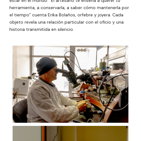
estar en el mundo. “El artesano te enseña a querer tu
herramienta, a conservarla, a saber cómo mantenerla por
el tiempo” cuenta Erika Bolaños, orfebre y joyera. Cada
objeto revela una relación particular con el oficio y una
historia transmitida en silencio.