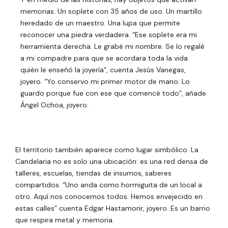
memorias. Un soplete con 35 años de uso. Un martillo
heredado de un maestro. Una lupa que permite
reconocer una piedra verdadera. “Ese soplete era mi
herramienta derecha. Le grabé mi nombre. Se lo regalé
a mi compadre para que se acordara toda la vida
quién le enseñó la joyería”, cuenta Jesús Vanegas,
joyero. “Yo conservo mi primer motor de mano. Lo
guardo porque fue con ese que comencé todo”, añade
Ángel Ochoa, joyero.
El territorio también aparece como lugar simbólico. La
Candelaria no es solo una ubicación: es una red densa de
talleres, escuelas, tiendas de insumos, saberes
compartidos. “Uno anda como hormiguita de un local a
otro. Aquí nos conocemos todos. Hemos envejecido en
estas calles” cuenta Edgar Hastamorir, joyero. Es un barrio
que respira metal y memoria.