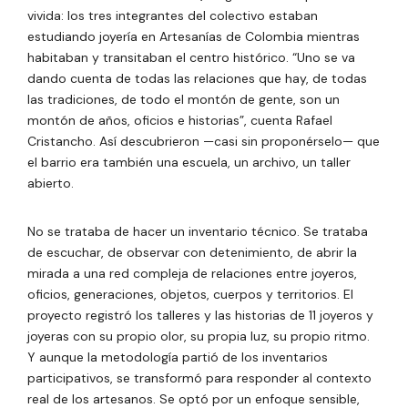
vivida: los tres integrantes del colectivo estaban
estudiando joyería en Artesanías de Colombia mientras
habitaban y transitaban el centro histórico. “Uno se va
dando cuenta de todas las relaciones que hay, de todas
las tradiciones, de todo el montón de gente, son un
montón de años, oficios e historias”, cuenta Rafael
Cristancho. Así descubrieron —casi sin proponérselo— que
el barrio era también una escuela, un archivo, un taller
abierto.
No se trataba de hacer un inventario técnico. Se trataba
de escuchar, de observar con detenimiento, de abrir la
mirada a una red compleja de relaciones entre joyeros,
oficios, generaciones, objetos, cuerpos y territorios. El
proyecto registró los talleres y las historias de 11 joyeros y
joyeras con su propio olor, su propia luz, su propio ritmo.
Y aunque la metodología partió de los inventarios
participativos, se transformó para responder al contexto
real de los artesanos. Se optó por un enfoque sensible,