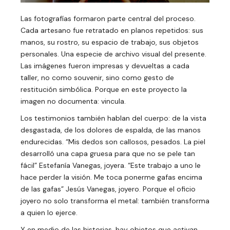
Las fotografías formaron parte central del proceso.
Cada artesano fue retratado en planos repetidos: sus
manos, su rostro, su espacio de trabajo, sus objetos
personales. Una especie de archivo visual del presente.
Las imágenes fueron impresas y devueltas a cada
taller, no como souvenir, sino como gesto de
restitución simbólica. Porque en este proyecto la
imagen no documenta: vincula.
Los testimonios también hablan del cuerpo: de la vista
desgastada, de los dolores de espalda, de las manos
endurecidas. “Mis dedos son callosos, pesados. La piel
desarrolló una capa gruesa para que no se pele tan
fácil” Estefanía Vanegas, joyera. “Este trabajo a uno le
hace perder la visión. Me toca ponerme gafas encima
de las gafas” Jesús Vanegas, joyero. Porque el oficio
joyero no solo transforma el metal: también transforma
a quien lo ejerce.
Y en medio de las historias, hay objetos que activan