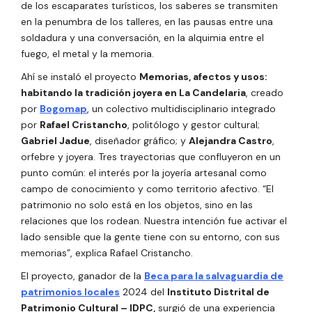
de los escaparates turísticos, los saberes se transmiten
en la penumbra de los talleres, en las pausas entre una
soldadura y una conversación, en la alquimia entre el
fuego, el metal y la memoria.
Ahí se instaló el proyecto
Memorias, afectos y usos:
habitando la tradición joyera en La Candelaria
, creado
por
Bogomap
, un colectivo multidisciplinario integrado
por
Rafael Cristancho
, politólogo y gestor cultural;
Gabriel Jadue
, diseñador gráfico; y
Alejandra Castro
,
orfebre y joyera. Tres trayectorias que confluyeron en un
punto común: el interés por la joyería artesanal como
campo de conocimiento y como territorio afectivo. “El
patrimonio no solo está en los objetos, sino en las
relaciones que los rodean. Nuestra intención fue activar el
lado sensible que la gente tiene con su entorno, con sus
memorias”, explica Rafael Cristancho.
El proyecto, ganador de la
Beca para la salvaguardia de
patrimonios locales
2024 del
Instituto Distrital de
Patrimonio Cultural – IDPC,
surgió de una experiencia