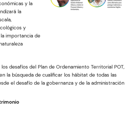
conómicas y la
ndizará la
cala,
cológicos y
 la importancia de
 naturaleza
los desafíos del Plan de Ordenamiento Territorial POT,
 la búsqueda de cualificar los hábitat de todas las
desde el desafío de la gobernanza y de la administración
trimonio