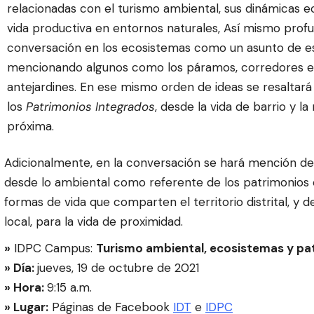
relacionadas con el
turismo ambiental, sus dinámicas e
vida productiva en entornos naturales, Así mismo profu
conversación en los ecosistemas como un asunto de es
mencionando algunos como los páramos, corredores e
antejardines. En ese mismo orden de ideas se resaltará
los
Patrimonios Integrados
, desde la vida de barrio y la
próxima.
Adicionalmente, en la conversación se hará mención de 
desde lo ambiental como referente de los patrimonios en
formas de vida que comparten el territorio distrital, y 
local, para la vida de proximidad.
»
IDPC Campus:
Turismo ambiental, ecosistemas y pa
» Día:
jueves, 19 de octubre de 2021
» Hora:
9:15 a.m.
» Lugar:
Páginas de Facebook
IDT
e
IDPC