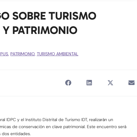
OGO SOBRE TURISMO
 Y PATRIMONIO
MPUS
,
PATRIMONIO
,
TURISMO AMBIENTAL
al IDPC y el Instituto Distrital de Turismo IDT, realizarán un
ámicas de conservación en clave patrimonial. Este encuentro será
s dos entidades.