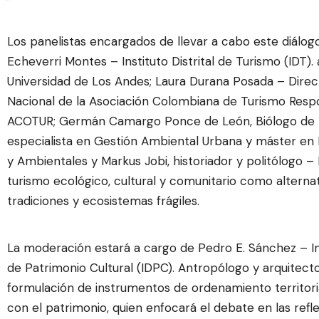
Los panelistas encargados de llevar a cabo este diálog
Echeverri Montes
–
Instituto Distrital de Turismo (IDT).
Universidad de Los Andes;
Laura Durana Posada
–
Direc
Nacional de la Asociación Colombiana de Turismo Resp
ACOTUR;
Germán Camargo Ponce de León
,
Biólogo de 
especialista en Gestión Ambiental Urbana y máster en
y Ambientales y
Markus Jobi,
historiador y politólogo –
turismo ecológico, cultural y comunitario como alterna
tradiciones y ecosistemas frágiles.
La moderación estará a cargo de
Pedro E. Sánchez
–
I
de Patrimonio Cultural (IDPC). Antropólogo y arquitecto
formulación de instrumentos de ordenamiento territoria
con el patrimonio,
quien
enfocará el debate en las refl