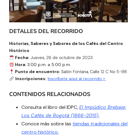
DETALLES DEL RECORRIDO
Historias, Saberes y Sabores de los Cafés del Centro
Histórico
Fecha:
Jueves, 26 de octubre de 2023
Hora:
3:00 p.m. a 5:00 p.m.
Punto de encuentro:
Salón Fontana, Calle 12 C No 5-98
Inscripciones:
Inscríbete aquí al recorrido »
CONTENIDOS RELACIONADOS
Consulta el libro del IDPC,
El Impúdico Brebaje:
Los Cafés de Bogotá (1866-2015
).
Conoce más sobre
las
tiendas tradicionales del
centro histórico.