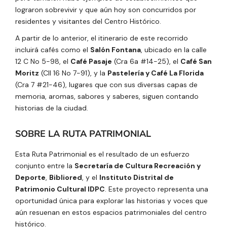
lograron sobrevivir y que aún hoy son concurridos por
residentes y visitantes del Centro Histórico.
A partir de lo anterior, el itinerario de este recorrido
incluirá cafés como el
Salón Fontana
, ubicado en la calle
12 C No 5-98, el
Café Pasaje
(Cra 6a #14-25), el
Café San
Moritz
(Cll 16 No 7-91), y la
Pastelería y Café La Florida
(Cra 7 #21-46), lugares que con sus diversas capas de
memoria, aromas, sabores y saberes, siguen contando
historias de la ciudad.
SOBRE LA RUTA PATRIMONIAL
Esta Ruta Patrimonial es el resultado de un esfuerzo
conjunto entre la
Secretaría de Cultura Recreación y
Deporte
,
Bibliored
, y el
Instituto Distrital de
Patrimonio Cultural IDPC
. Este proyecto representa una
oportunidad única para explorar las historias y voces que
aún resuenan en estos espacios patrimoniales del centro
histórico.