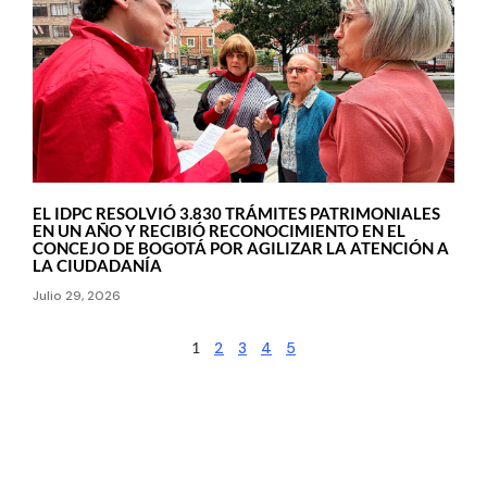
EL IDPC RESOLVIÓ 3.830 TRÁMITES PATRIMONIALES
EN UN AÑO Y RECIBIÓ RECONOCIMIENTO EN EL
CONCEJO DE BOGOTÁ POR AGILIZAR LA ATENCIÓN A
LA CIUDADANÍA
Julio 29, 2026
1
2
3
4
5