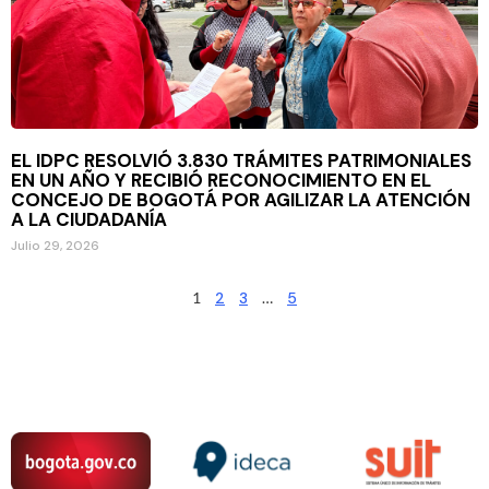
EL IDPC RESOLVIÓ 3.830 TRÁMITES PATRIMONIALES
EN UN AÑO Y RECIBIÓ RECONOCIMIENTO EN EL
CONCEJO DE BOGOTÁ POR AGILIZAR LA ATENCIÓN
A LA CIUDADANÍA
Julio 29, 2026
1
2
3
…
5