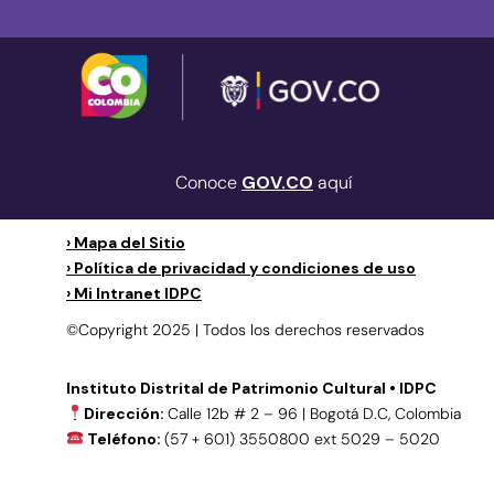
Conoce
GOV.CO
aquí
› Mapa del Sitio
› Política de privacidad y condiciones de uso
› Mi Intranet IDPC
©Copyright 2025 | Todos los derechos reservados
Instituto Distrital de Patrimonio Cultural • IDPC
Dirección:
Calle 12b # 2 – 96 | Bogotá D.C, Colombia
Teléfono:
(57 + 601) 3550800 ext 5029 – 5020
Teléfono celular:
(57+) 3158695159