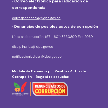
›
Correo electrónico para radicación de
correspondencia
correspondencia@idpc.gov.co
› Denuncias de posibles actos de corrupción
Línea anticorrupción: (57 + 601) 3550800 Ext: 2039
disciplinarios@idpc.gov.co
notificacionjudicial@idpc.gov.co
Módulo de Denuncia por Posibles Actos de
Corrupción – Bogotá te escucha: