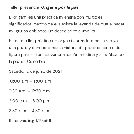
Taller presencial
Origami por la paz
El origami es una práctica milenaria con múltiples
significados: dentro de ella existe la leyenda de que al hacer
mil grullas dobladas, un deseo se te cumplirá.
En este taller práctico de origami aprenderemos a realizar
una grulla y conoceremos la historia de paz que tiene esta
figura para juntos realizar una acción artística y simbólica por
la paz en Colombia.
Sábado, 12 de junio de 2021
10:00 a.m. – 11:00 a.m.
11:30 a.m. – 12:30 p.m.
2:00 p.m. – 3:00 p.m.
3:30 p.m. – 4:30 p.m.
Reservas: is.gd/PSo51I