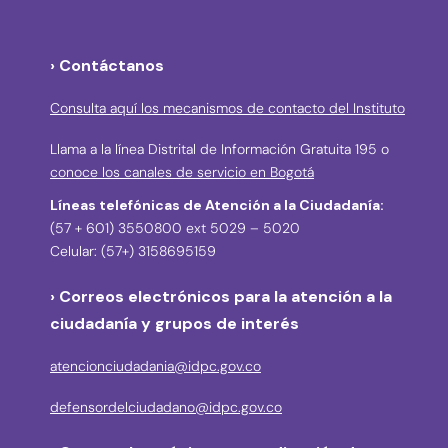
› Contáctanos
Consulta aquí los mecanismos de contacto del Instituto
Llama a la línea Distrital de Información Gratuita 195 o
conoce los canales de servicio en Bogotá
Líneas telefónicas de Atención a la Ciudadanía:
(57 + 601) 3550800 ext 5029 – 5020
Celular: (57+) 3158695159
› Correos electrónicos para la atención a la
ciudadanía y grupos de interés
atencionciudadania@idpc.gov.co
defensordelciudadano@idpc.gov.co