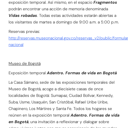
exposición temporal. Así mismo, en el espacio
Fragmentos
podrán encontrar una acción de memoria denominada
Vidas robadas
. Todas estas actividades estarán abiertas a
los visitantes de martes a domingo de 9:00 a.m. a 5:00 p.m.
Reservas previas:
http://reservas.museonacional.gov.co/reservas_v2/public/formul
nacional
Museo de Bogotá
Exposición temporal
Adentro. Formas de vida en Bogotá
La Casa Sámano, sede de las exposiciones temporales del
Museo de Bogotá, acoge a diecisiete casas de once
localidades de Bogotá: Sumapaz, Ciudad Bolívar, Kennedy,
Suba, Usme, Usaquén, San Cristóbal, Rafael Uribe Uribe,
Chapinero, Los Mártires y Santa Fe. Todos los hogares se
reúnen en la exposición temporal
Adentro. Formas de vida
en Bogotá
, una invitación a reflexionar y dialogar sobre