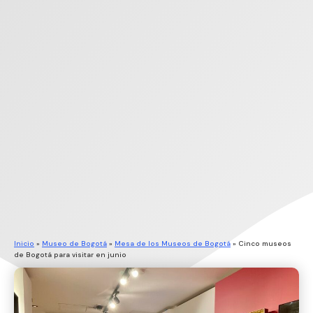
Inicio
»
Museo de Bogotá
»
Mesa de los Museos de Bogotá
»
Cinco museos
de Bogotá para visitar en junio