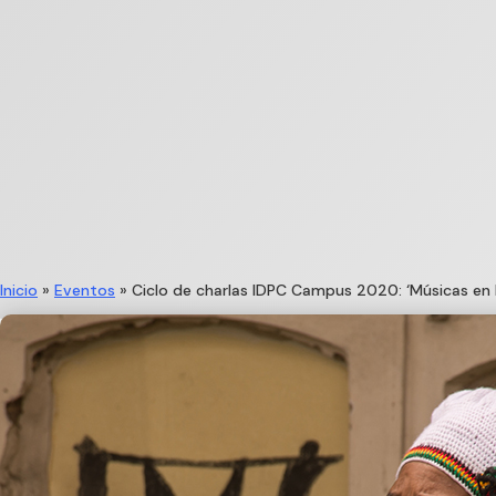
Inicio
»
Eventos
»
Ciclo de charlas IDPC Campus 2020: ‘Músicas en l