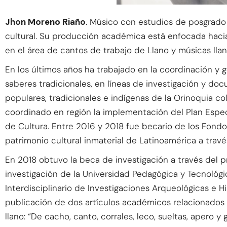
Jhon Moreno Riaño
. Músico con estudios de posgrado 
cultural. Su producción académica está enfocada haci
en el área de cantos de trabajo de Llano y músicas lla
En los últimos años ha trabajado en la coordinación y g
saberes tradicionales, en líneas de investigación y do
populares, tradicionales e indígenas de la Orinoquia co
coordinado en región la implementación del Plan Espec
de Cultura. Entre 2016 y 2018 fue becario de los Fon
patrimonio cultural inmaterial de Latinoamérica a trav
En 2018 obtuvo la beca de investigación a través del 
investigación de la Universidad Pedagógica y Tecnol
Interdisciplinario de Investigaciones Arqueológicas e His
publicación de dos artículos académicos relacionados 
llano: “De cacho, canto, corrales, leco, sueltas, apero y