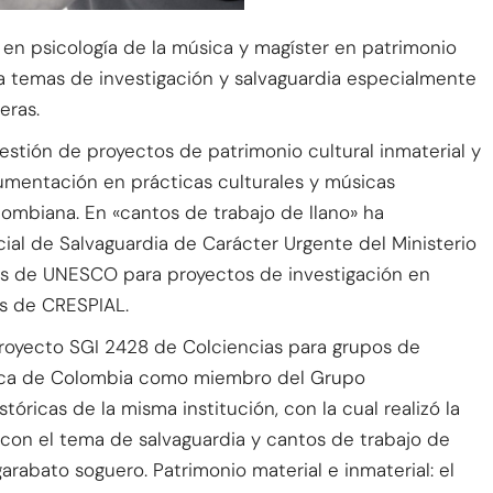
en psicología de la música y magíster en patrimonio
a temas de investigación y salvaguardia especialmente
neras.
estión de proyectos de patrimonio cultural inmaterial y
cumentación en prácticas culturales y músicas
lombiana. En «cantos de trabajo de llano» ha
ial de Salvaguardia de Carácter Urgente del Ministerio
dos de UNESCO para proyectos de investigación en
és de CRESPIAL.
proyecto SGI 2428 de Colciencias para grupos de
ógica de Colombia como miembro del Grupo
tóricas de la misma institución, con la cual realizó la
con el tema de salvaguardia y cantos de trabajo de
 garabato soguero. Patrimonio material e inmaterial: el