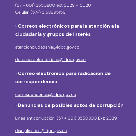
(57 + 601) 3550800 ext 5029 – 5020
Celular: (57+) 3158695159
› Correos electrónicos para la atención a la
ciudadanía y grupos de interés
atencionciudadania@idpc.gov.co
defensordelciudadano@idpc.gov.co
›
Correo electrónico para radicación de
correspondencia
correspondencia@idpc.gov.co
› Denuncias de posibles actos de corrupción
Línea anticorrupción: (57 + 601) 3550800 Ext: 2039
disciplinarios@idpc.gov.co