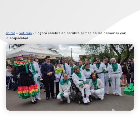
Inicio
»
noticias
»
Bogotá celebra en octubre el mes de las personas con
discapacidad