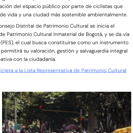
ación del espacio público por parte de ciclistas que
 de vida y una ciudad más sostenible ambientalmente.
sejo Distrital de Patrimonio Cultural se inicia el
de Patrimonio Cultural Inmaterial de Bogotá, y se da vía
a (PES), el cual busca constituirse como un instrumento
permitirá su valoración, gestión y salvaguardia integral
pativa con la ciudadanía.
cleta a la Lista Representativa de Patrimonio Cultural