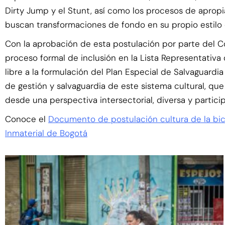
Dirty Jump y el Stunt, así como los procesos de apropi
buscan transformaciones de fondo en su propio estilo
Con la aprobación de esta postulación por parte del Con
proceso formal de inclusión en la Lista Representativa 
libre a la formulación del Plan Especial de Salvaguardi
de gestión y salvaguardia de este sistema cultural, que 
desde una perspectiva intersectorial, diversa y partici
Conoce el
Documento de postulación cultura de la bici
Inmaterial de Bogotá