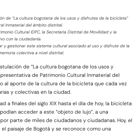
ón de “La cultura bogotana de los usos y disfrutes de la bicicleta”
l Inmaterial del ámbito distrital.
imonio Cultural IDPC, la Secretaría Distrital de Movilidad y la
tivo con la ciudadanía.
rdar y gestionar este sistema cultural asociado al uso y disfrute de la
emoria colectiva a nivel distrital.
ostulación de “La cultura bogotana de los usos y
Representativa de Patrimonio Cultural Inmaterial del
o al aporte de la cultura de la bicicleta que cada vez
rias y colectivas en la ciudad.
a finales del siglo XIX hasta el día de hoy, la bicicleta
 podían acceder a este “objeto de lujo”, a una
por parte de miles de ciudadanos y ciudadanas. Hoy, el
 en el paisaje de Bogotá y se reconoce como una