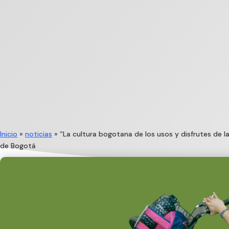
Inicio
»
noticias
»
“La cultura bogotana de los usos y disfrutes de l
de Bogotá