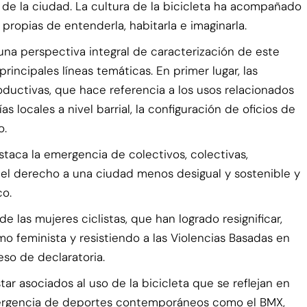
va de la ciudad. La cultura de la bicicleta ha acompañado
 propias de entenderla, habitarla e imaginarla.
una perspectiva integral de caracterización de este
rincipales líneas temáticas. En primer lugar, las
ductivas, que hace referencia a los usos relacionados
s locales a nivel barrial, la configuración de oficios de
o.
staca la emergencia de colectivos, colectivas,
 el derecho a una ciudad menos desigual y sostenible y
co.
de las mujeres ciclistas, que han logrado resignificar,
mo feminista y resistiendo a las Violencias Basadas en
so de declaratoria.
ar asociados al uso de la bicicleta que se reflejan en
 emergencia de deportes contemporáneos como el BMX,