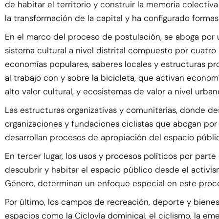
de habitar el territorio y construir la memoria colecti
la transformación de la capital y ha configurado formas
En el marco del proceso de postulación, se aboga por 
sistema cultural a nivel distrital compuesto por cuatro p
economías populares, saberes locales y estructuras pro
al trabajo con y sobre la bicicleta, que activan economía
alto valor cultural, y ecosistemas de valor a nivel urban
Las estructuras organizativas y comunitarias, donde de
organizaciones y fundaciones ciclistas que abogan por
desarrollan procesos de apropiación del espacio públi
En tercer lugar, los usos y procesos políticos por parte 
descubrir y habitar el espacio público desde el activis
Género, determinan un enfoque especial en este proce
Por último, los campos de recreación, deporte y bienest
espacios como la Ciclovía dominical, el ciclismo, la