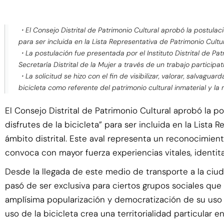
・El Consejo Distrital de Patrimonio Cultural aprobó la postulaci
para ser incluida en la Lista Representativa de Patrimonio Cultura
・La postulación fue presentada por el Instituto Distrital de Patr
Secretaría Distrital de la Mujer a través de un trabajo participa
・La solicitud se hizo con el fin de visibilizar, valorar, salvagua
bicicleta como referente del patrimonio cultural inmaterial y la m
El Consejo Distrital de Patrimonio Cultural aprobó la p
disfrutes de la bicicleta” para ser incluida en la Lista 
ámbito distrital. Este aval representa un reconocimient
convoca con mayor fuerza experiencias vitales, identita
Desde la llegada de este medio de transporte a la ciudad 
pasó de ser exclusiva para ciertos grupos sociales que
amplísima popularización y democratización de su uso 
uso de la bicicleta crea una territorialidad particular