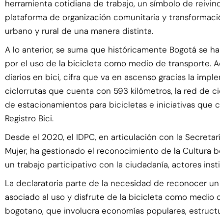
herramienta cotidiana de trabajo, un símbolo de reivin
plataforma de organización comunitaria y transformación 
urbano y rural de una manera distinta.
A lo anterior, se suma que históricamente Bogotá se h
por el uso de la bicicleta como medio de transporte. A
diarios en bici, cifra que va en ascenso gracias la im
ciclorrutas que cuenta con 593 kilómetros, la red de
de estacionamientos para bicicletas e iniciativas que c
Registro Bici.
Desde el 2020, el IDPC, en articulación con la Secretaría
Mujer, ha gestionado el reconocimiento de la Cultura b
un trabajo participativo con la ciudadanía, actores insti
La declaratoria parte de la necesidad de reconocer un 
asociado al uso y disfrute de la bicicleta como medio
bogotano, que involucra economías populares, estructu